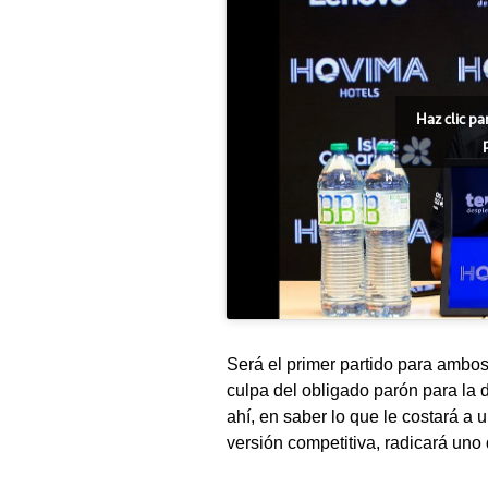
Haz clic pa
Será el primer partido para ambo
culpa del obligado parón para la d
ahí, en saber lo que le costará a 
versión competitiva, radicará uno 