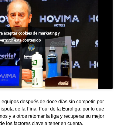
ra aceptar cookies de marketing y
permitir este contenido
s equipos después de doce días sin competir, por
isputa de la Final Four de la Euroliga; por lo que
unos y a otros retomar la liga y recuperar su mejor
de los factores clave a tener en cuenta.