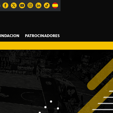
S
UNDACION
PATROCINADORES