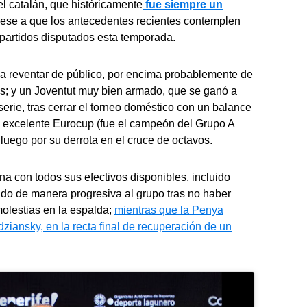
 el catalán, que históricamente
fue siempre un
ese a que los antecedentes recientes contemplen
s partidos disputados esta temporada.
a reventar de público, por encima probablemente de
os; y un Joventut muy bien armado, que se ganó a
erie, tras cerrar el torneo doméstico con un balance
a excelente Eurocup (fue el campeón del Grupo A
luego por su derrota en el cruce de octavos.
na con todos sus efectivos disponibles, incluido
do de manera progresiva al grupo tras no haber
olestias en la espalda;
mientras que la Penya
ziansky, en la recta final de recuperación de un