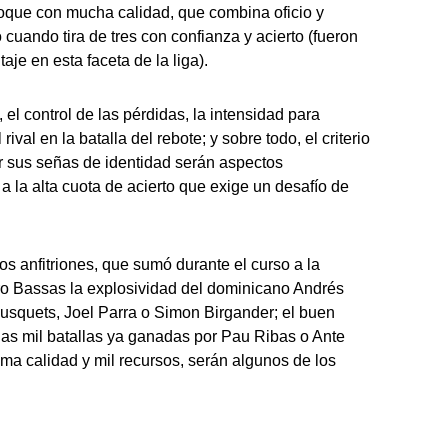
loque con mucha calidad, que combina oficio y
 cuando tira de tres con confianza y acierto (fueron
aje en esta faceta de la liga).
 el control de las pérdidas, la intensidad para
 rival en la batalla del rebote; y sobre todo, el criterio
er sus señas de identidad serán aspectos
a la alta cuota de acierto que exige un desafío de
os anfitriones, que sumó durante el curso a la
gro Bassas la explosividad del dominicano Andrés
Busquets, Joel Parra o Simon Birgander; el buen
 las mil batallas ya ganadas por Pau Ribas o Ante
ma calidad y mil recursos, serán algunos de los