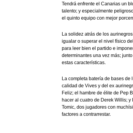
Tendrá enfrente el Canarias un b
talento; y especialmente peligroso
el quinto equipo con mejor porcent
La solidez atrás de los aurinegros,
igualar o superar el nivel físico del
para leer bien el partido e impon
determinantes una vez más; junto 
estas características.
La completa batería de bases de l
calidad de Vives y del ex aurine
Feliz; el hambre de élite de Pep 
hacer al cuatro de Derek Willis; y
Tomic, dos jugadores con muchísi
factores a contrarrestar.