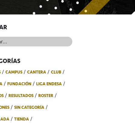
AR
..
GORÍAS
S
CAMPUS
CANTERA
CLUB
A
FUNDACIÓN
LIGA ENDESA
OS
RESULTADOS
ROSTER
ONES
SIN CATEGORÍA
RADA
TIENDA