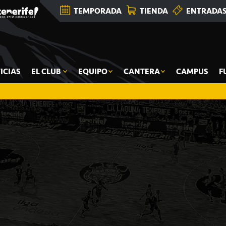
TEMPORADA
TIENDA
ENTRADA
ICIAS
EL CLUB
EQUIPO
CANTERA
CAMPUS
F