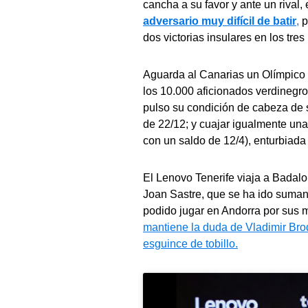
cancha a su favor y ante un rival,
adversario muy difícil de batir
,
p
dos victorias insulares en los tre
Aguarda al Canarias un Olímpico 
los 10.000 aficionados verdinegr
pulso su condición de cabeza de s
de 22/12; y cuajar igualmente un
con un saldo de 12/4), enturbiada 
El Lenovo Tenerife viaja a Badalo
Joan Sastre, que se ha ido suman
podido jugar en Andorra por sus m
mantiene la duda de Vladimir Brod
esguince de tobillo.