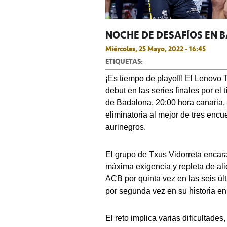
NOCHE DE DESAFÍOS EN 
Miércoles, 25 Mayo, 2022 - 16:45
ETIQUETAS:
¡Es tiempo de playoff! El Lenovo T
debut en las series finales por el
de Badalona, 20:00 hora canaria, 
eliminatoria al mejor de tres encu
aurinegros.
El grupo de Txus Vidorreta encar
máxima exigencia y repleta de alic
ACB por quinta vez en las seis úl
por segunda vez en su historia en
El reto implica varias dificultades,