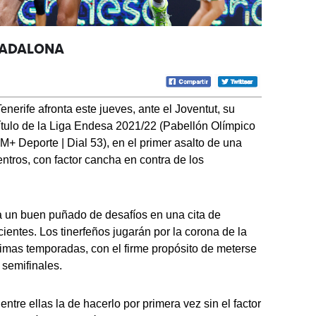
BADALONA
enerife afronta este jueves, ante el Joventut, su
 título de la Liga Endesa 2021/22 (Pabellón Olímpico
M+ Deporte | Dial 53), en el primer asalto de una
entros, con factor cancha en contra de los
a un buen puñado de desafíos en una cita de
ientes. Los tinerfeños jugarán por la corona de la
timas temporadas, con el firme propósito de meterse
 semifinales.
 entre ellas la de hacerlo por primera vez sin el factor