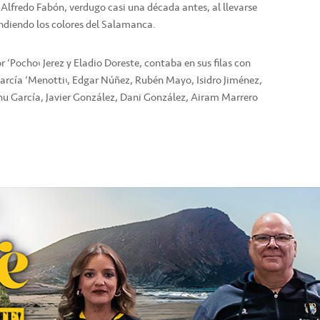
, Alfredo Fabón, verdugo casi una década antes, al llevarse
ndiendo los colores del Salamanca.
r ‘Pocho’ Jerez y Eladio Doreste, contaba en sus filas con
rcía ‘Menotti’, Edgar Núñez, Rubén Mayo, Isidro Jiménez,
u García, Javier González, Dani González, Airam Marrero