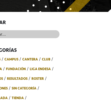
AR
..
GORÍAS
S
CAMPUS
CANTERA
CLUB
A
FUNDACIÓN
LIGA ENDESA
OS
RESULTADOS
ROSTER
ONES
SIN CATEGORÍA
RADA
TIENDA