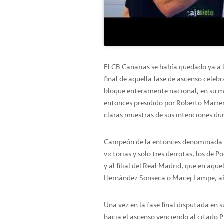
El CB Canarias se había quedado ya a 
final de aquella fase de ascenso cele
bloque enteramente nacional, en su ma
entonces presidido por Roberto Marre
claras muestras de sus intenciones dur
Campeón de la entonces denominada Co
victorias y solo tres derrotas, los de 
y al filial del Real Madrid, que en aqu
Hernández Sonseca o Macej Lampe, añ
Una vez en la fase final disputada en 
hacia el ascenso venciendo al citado 