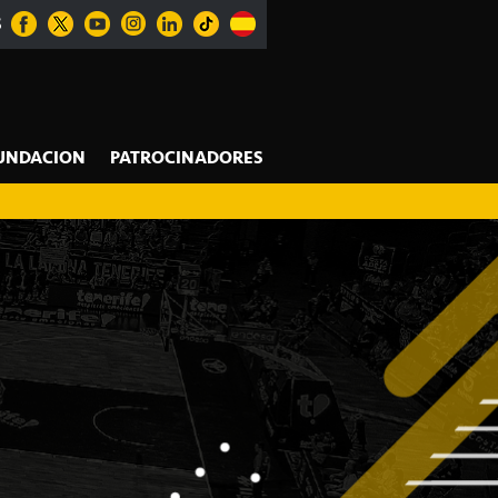
S
UNDACION
PATROCINADORES