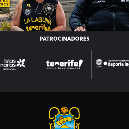
PATROCINADORES