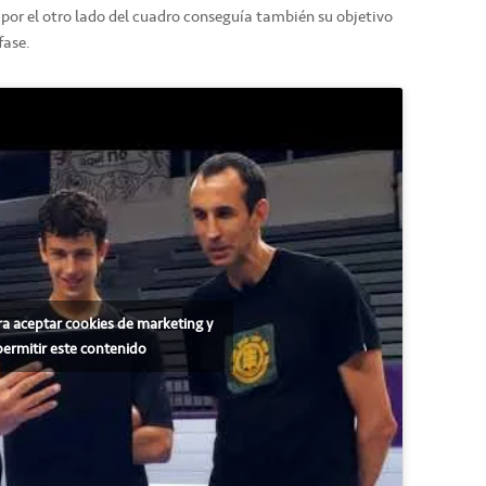
 por el otro lado del cuadro conseguía también su objetivo
fase.
ra aceptar cookies de marketing y
permitir este contenido