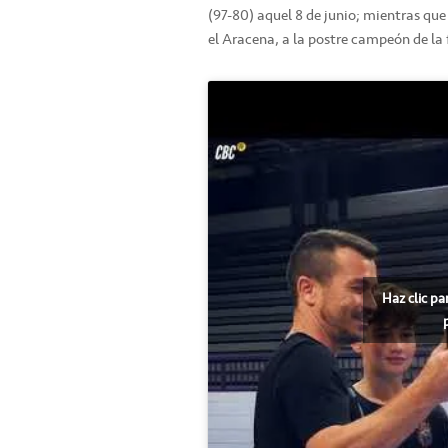
(97-80) aquel 8 de junio; mientras que
el Aracena, a la postre campeón de la 
Haz clic pa