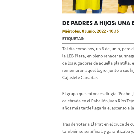
DE PADRES A HIJOS: UNA
Miércoles, 8 Junio, 2022 - 10:15
ETIQUETAS:
Tal día como hoy, un 8 de junio, pero 
la LEB Plata, en pleno renacer aurineg
de los jugadores de aquella plantilla, 
rememoran aquel logro, junto a sus hijo
Cajasiete Canarias.
El grupo que entonces dirigía ‘Pocho’ 
celebrada en el Pabellón Juan Ríos Teje
años más tarde llegaría el ascenso a l
Tras derrotar a El Prat en el cruce de 
también su semifinal, y garantizaba ya