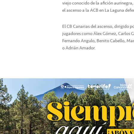
viejo conocido de la afición aurinegra
el ascenso a la ACB en La Laguna defe
El CB Canarias del ascenso, dirigido po
jugadores como Álex Gómez, Carlos Ga
Fernando Angulo, Benito Cabello, Man
o Adrián Amador.