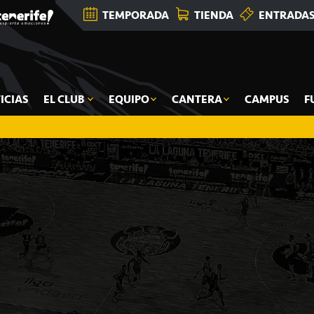
TEMPORADA
TIENDA
ENTRADA
ICIAS
EL CLUB
EQUIPO
CANTERA
CAMPUS
F