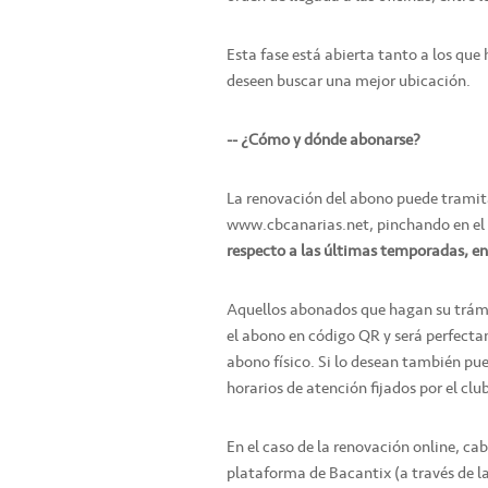
Esta fase está abierta tanto a los qu
deseen buscar una mejor ubicación.
-- ¿Cómo y dónde abonarse?
La renovación del abono puede tramitar
www.cbcanarias.net, pinchando en el
respecto a las últimas temporadas, en
Aquellos abonados que hagan su trámit
el abono en código QR y será perfecta
abono físico. Si lo desean también pued
horarios de atención fijados por el club,
En el caso de la renovación online, ca
plataforma de Bacantix (a través de la