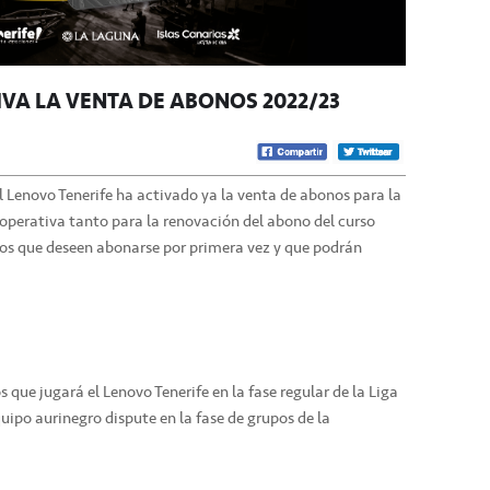
IVA LA VENTA DE ABONOS 2022/23
 Lenovo Tenerife ha activado ya la venta de abonos para la
perativa tanto para la renovación del abono del curso
os que deseen abonarse por primera vez y que podrán
s que jugará el Lenovo Tenerife en la fase regular de la Liga
quipo aurinegro dispute en la fase de grupos de la