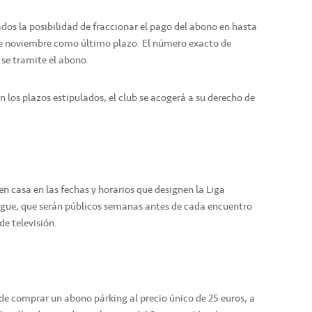
ados la posibilidad de fraccionar el pago del abono en hasta
e noviembre como último plazo. El número exacto de
se tramite el abono.
los plazos estipulados, el club se acogerá a su derecho de
en casa en las fechas y horarios que designen la Liga
gue, que serán públicos semanas antes de cada encuentro
de televisión.
d de comprar un abono párking al precio único de 25 euros, a