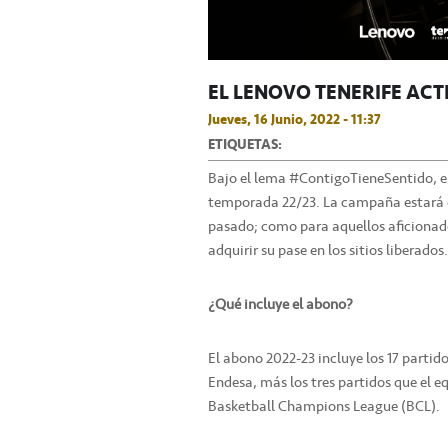
EL LENOVO TENERIFE ACT
Jueves, 16 Junio, 2022 - 11:37
ETIQUETAS:
Bajo el lema #ContigoTieneSentido, el
temporada 22/23. La campaña estará o
pasado; como para aquellos aficionad
adquirir su pase en los sitios liberados.
¿Qué incluye el abono?
El abono 2022-23 incluye los 17 partido
Endesa, más los tres partidos que el e
Basketball Champions League (BCL).