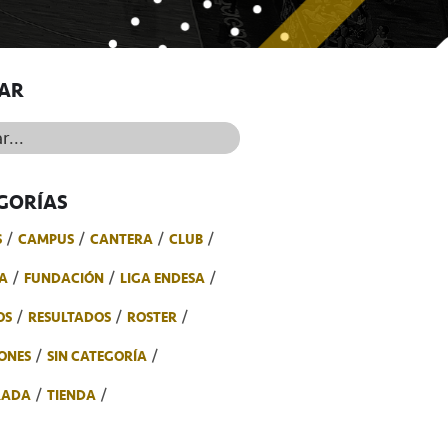
AR
..
GORÍAS
S
CAMPUS
CANTERA
CLUB
A
FUNDACIÓN
LIGA ENDESA
OS
RESULTADOS
ROSTER
ONES
SIN CATEGORÍA
RADA
TIENDA