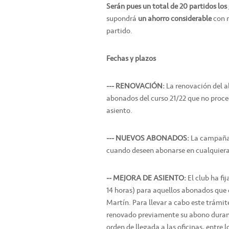
Serán pues un total de 20 partidos los
supondrá
un ahorro considerable
con r
partido.
Fechas y plazos
--- RENOVACIÓN:
La renovación del ab
abonados del curso 21/22 que no proce
asiento.
--- NUEVOS ABONADOS:
La campaña 
cuando deseen abonarse en cualquiera 
-- MEJORA DE ASIENTO:
El club ha fi
14 horas) para aquellos abonados que 
Martín. Para llevar a cabo este trámit
renovado previamente su abono durante
orden de llegada a las oficinas, entre 