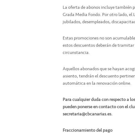
La oferta de abonos incluye también p
Grada Media Fondo. Por otro lado, el L
jubilados, desempleados, discapacita
Estas promociones no son acumulables
estos descuentos deberán de tramitar
circunstancia.
Aquellos abonados que se hayan acogid
asiento, tendrán el descuento pertine
automática en la renovación online.
Para cualquier duda con respecto a los
pueden ponerse en contacto con el club
secretaria@cbcanarias.es.
Fraccionamiento del pago