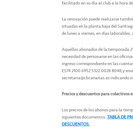
facilitado en su día al club a la hora d
La renovación puede realizarse tambié
situadas en la planta baja del Santiag
de lunes a viernes, en días laborables, 
Aquellos abonados de la temporada 21/
necesidad de personarse en las oficina
ingreso correspondiente en las cuenta
ES74 2100 6952 5322 0028 8048;y envia
secretaria@cbcanarias.es indicando n
Precios y descuentos para colectivos e
Los precios de los abonos para la tem
siguientes documentos:
TABLA DE PR
DESCUENTOS.