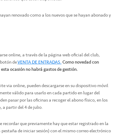
e hayan renovado como a los nuevos que se hayan abonado y
se online, a través de la página web oficial del club,
 botón de
VENTA DE ENTRADAS.
Como novedad con
 esta ocasión no habrá gastos de gestión.
e via online, pueden descargarse en su dispositivo móvil
mente válido para usarlo en cada partido en lugar del
en pasar por las oficinas a recoger el abono físico, en los
 a partir del 4 de julio.
be recordar que previamente hay que estar registrado en la
 pestaña de iniciar sesión) con el mismo correo electrónico