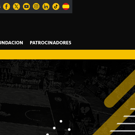
S
UNDACION
PATROCINADORES