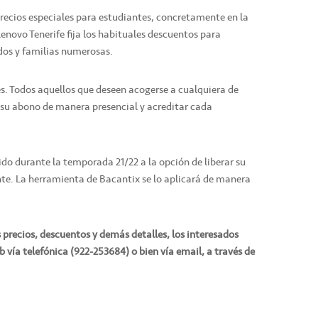
recios especiales para estudiantes, concretamente en la
enovo Tenerife fija los habituales descuentos para
dos y familias numerosas.
. Todos aquellos que deseen acogerse a cualquiera de
 su abono de manera presencial y acreditar cada
o durante la temporada 21/22 a la opción de liberar su
nte. La herramienta de Bacantix se lo aplicará de manera
 precios, descuentos y demás detalles, los interesados
 vía telefónica (922-253684) o bien vía email, a través de