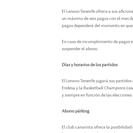
El Lenovo Tenerife ofrece a sus aficion
un máximo de seis pagos con el mes d
pagos dependerá del momento en que 
En caso de incumplimiento de pagos en 
suspender el abono.
Días y horarios de los partidos
El Lenovo Tenerife jugará sus partidos 
Endesa y la Basketball Champions Lea
y siempre en función de las elecciones 
Abono párking
El club canarista ofrece la posibilida