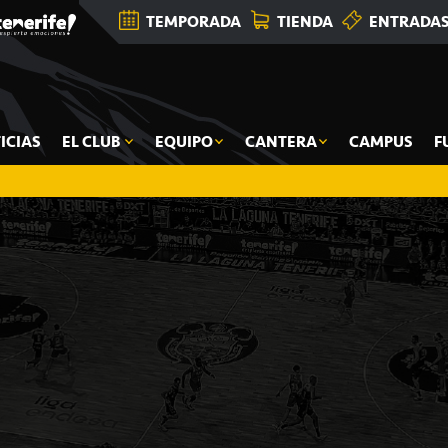
TEMPORADA
TIENDA
ENTRADA
ICIAS
EL CLUB
EQUIPO
CANTERA
CAMPUS
F