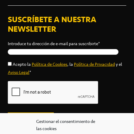
SUSCRÍBETE A NUESTRA
NEWSLETTER
Introduce tu dirección de e-mail para suscribirte*
Acepto la
Política de Cookies
, la
Política de Privacidad
y el
Aviso Legal
*
Gestionar el consentimiento de
las cookies