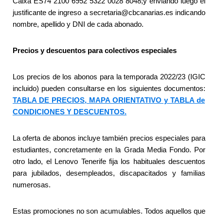
Caixa ES74 2100 6952 5322 0028 8048;y enviando luego el
justificante de ingreso a secretaria@cbcanarias.es indicando
nombre, apellido y DNI de cada abonado.
Precios y descuentos para colectivos especiales
Los precios de los abonos para la temporada 2022/23 (IGIC
incluido) pueden consultarse en los siguientes documentos:
TABLA DE PRECIOS, MAPA ORIENTATIVO y TABLA de
CONDICIONES Y DESCUENTOS.
La oferta de abonos incluye también precios especiales para
estudiantes, concretamente en la Grada Media Fondo. Por
otro lado, el Lenovo Tenerife fija los habituales descuentos
para jubilados, desempleados, discapacitados y familias
numerosas.
Estas promociones no son acumulables. Todos aquellos que