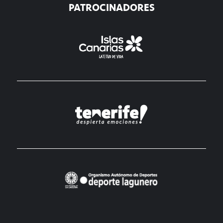
PATROCINADORES