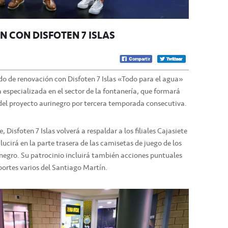
 CON DISFOTEN 7 ISLAS
o de renovación con Disfoten 7 Islas «Todo para el agua»
 especializada en el sector de la fontanería, que formará
 del proyecto aurinegro por tercera temporada consecutiva.
 Disfoten 7 Islas volverá a respaldar a los filiales Cajasiete
lucirá en la parte trasera de las camisetas de juego de los
inegro. Su patrocinio incluirá también acciones puntuales
portes varios del Santiago Martín.