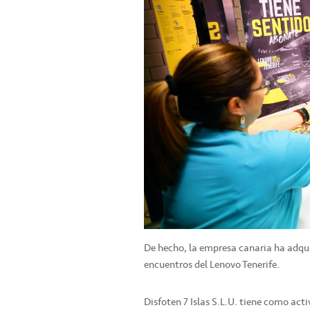
De hecho, la empresa canaria ha adqu
encuentros del Lenovo Tenerife.
Disfoten 7 Islas S.L.U. tiene como act