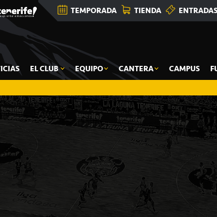
TEMPORADA
TIENDA
ENTRADA
ICIAS
EL CLUB
EQUIPO
CANTERA
CAMPUS
F