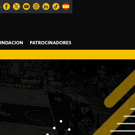
S
UNDACION
PATROCINADORES