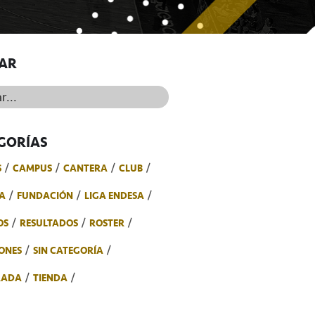
AR
..
GORÍAS
S
CAMPUS
CANTERA
CLUB
A
FUNDACIÓN
LIGA ENDESA
OS
RESULTADOS
ROSTER
ONES
SIN CATEGORÍA
RADA
TIENDA