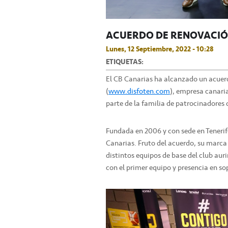
ACUERDO DE RENOVACIÓN
Lunes, 12 Septiembre, 2022 - 10:28
ETIQUETAS:
El CB Canarias ha alcanzado un acuerd
(
www.disfoten.com
), empresa canaria
parte de la familia de patrocinadores
Fundada en 2006 y con sede en Tenerife,
Canarias. Fruto del acuerdo, su marca 
distintos equipos de base del club aur
con el primer equipo y presencia en so