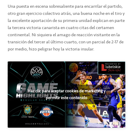
Una puesta en escena sobresaliente para encarrilar el partido,
otro gran ejercicio colectivo atrás, una buena noche en el tiro y
la excelente aportación de su primera unidad explican en parte
la tercera victoria canarista en cuatro citas del certamen
continental. Ni siquiera el amago de reacción visitante en la
transición del tercer al último cuarto, con un parcial de 2-17 de
por medio, hizo peligrar hoy la victoria insular.
Haz clic para aceptar cookies de marketing y
permitir este contenido