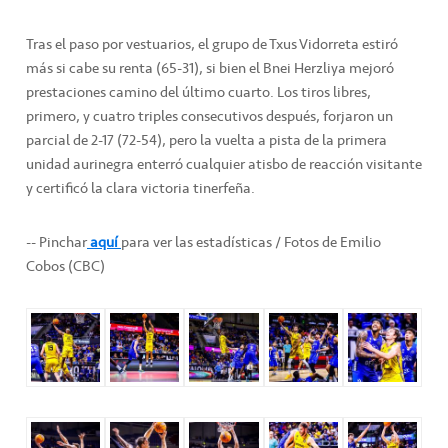
Tras el paso por vestuarios, el grupo de Txus Vidorreta estiró
más si cabe su renta (65-31), si bien el Bnei Herzliya mejoró
prestaciones camino del último cuarto. Los tiros libres,
primero, y cuatro triples consecutivos después, forjaron un
parcial de 2-17 (72-54), pero la vuelta a pista de la primera
unidad aurinegra enterró cualquier atisbo de reacción visitante
y certificó la clara victoria tinerfeña.
-- Pinchar
aquí
para ver las estadísticas / Fotos de Emilio
Cobos (CBC)