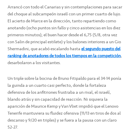
Arrancó con todo el Canarias y sin contemplaciones para sacar
del choque al subcampeón israelí con un primer cuarto de lujo.
El acierto de Marce en la dirección, tanto repartiendo como
anotando (ocho puntos sin fallo y cinco asistencias en los diez
primeros minutos); el buen hacer desde el 6,75 (5/8, otra vez
con Salin de principal estilete) y los balones interiores a un Gio
Shermadini, que acabó escalando hasta
el segundo puesto del
ranking de anotadores de todos los tiempos en la competición
,
desarbolaron a los visitantes.
Un triple sobre la bocina de Bruno Fitipaldo para el 34-14 ponía
la guinda a un cuarto casi perfecto, donde la fortaleza
defensiva de los anfitriones frustraba a un rival, el israelí,
blando atrás y sin capacidad de reacción. Ni siquiera la
aparición de Maurice Kemp y Van Vliet impidió que el Lenovo
Tenerife mantuviera su fluidez ofensiva (11/13 en tiros de dos al
descanso y 9/20 en triples) y se fuera a la pausa con un claro
52-27.