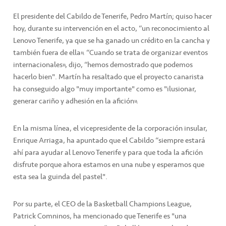
El presidente del Cabildo de Tenerife, Pedro Martín; quiso hacer
hoy, durante su intervención en el acto, “un reconocimiento al
Lenovo Tenerife, ya que se ha ganado un crédito en la cancha y
también fuera de ella”. “Cuando se trata de organizar eventos
internacionales”, dijo, “hemos demostrado que podemos
hacerlo bien". Martín ha resaltado que el proyecto canarista
ha conseguido algo "muy importante" como es "ilusionar,
generar cariño y adhesión en la afición”.
En la misma línea, el vicepresidente de la corporación insular,
Enrique Arriaga, ha apuntado que el Cabildo “siempre estará
ahí para ayudar al Lenovo Tenerife y para que toda la afición
disfrute porque ahora estamos en una nube y esperamos que
esta sea la guinda del pastel".
Por su parte, el CEO de la Basketball Champions League,
Patrick Comninos, ha mencionado que Tenerife es "una