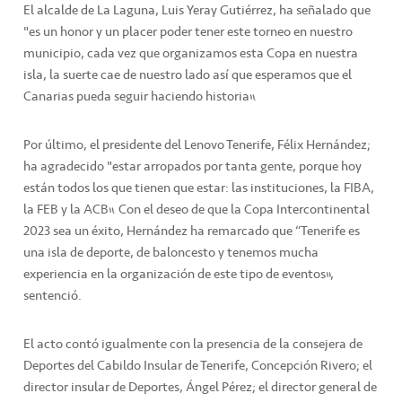
El alcalde de La Laguna, Luis Yeray Gutiérrez, ha señalado que
"es un honor y un placer poder tener este torneo en nuestro
municipio, cada vez que organizamos esta Copa en nuestra
isla, la suerte cae de nuestro lado así que esperamos que el
Canarias pueda seguir haciendo historia”.
Por último, el presidente del Lenovo Tenerife, Félix Hernández;
ha agradecido "estar arropados por tanta gente, porque hoy
están todos los que tienen que estar: las instituciones, la FIBA,
la FEB y la ACB”. Con el deseo de que la Copa Intercontinental
2023 sea un éxito, Hernández ha remarcado que “Tenerife es
una isla de deporte, de baloncesto y tenemos mucha
experiencia en la organización de este tipo de eventos”,
sentenció.
El acto contó igualmente con la presencia de la consejera de
Deportes del Cabildo Insular de Tenerife, Concepción Rivero; el
director insular de Deportes, Ángel Pérez; el director general de