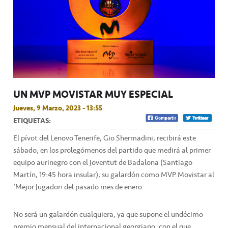
UN MVP MOVISTAR MUY ESPECIAL
Jueves, 9 Marzo, 2023 - 13:55
ETIQUETAS:
El pívot del Lenovo Tenerife, Gio Shermadini, recibirá este
sábado, en los prolegómenos del partido que medirá al primer
equipo aurinegro con el Joventut de Badalona (Santiago
Martín, 19:45 hora insular), su galardón como MVP Movistar al
‘Mejor Jugador’ del pasado mes de enero.
No será un galardón cualquiera, ya que supone el undécimo
premio mensual del internacional georgiano, con el que