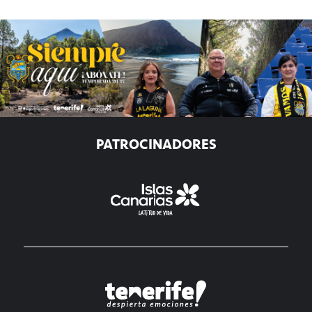
PATROCINADORES