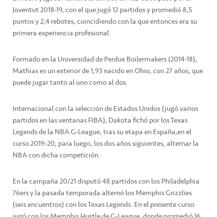
Joventut 2018-19, con el que jugó 12 partidos y promedió 8,5
puntos y 2,4 rebotes, coincidiendo con la que entonces era su
primera experiencia profesional.
Formado en la Universidad de Perdue Boilermakers (2014-18),
Mathias es un exterior de 1,93 nacido en Ohio, con 27 años, que
puede jugar tanto al uno como al dos.
Internacional con la selección de Estados Unidos (jugó varios
partidos en las ventanas FIBA), Dakota fichó por los Texas
Legends de la NBA G-League, tras su etapa en España,en el
curso 2019-20, para luego, los dos años siguientes, alternar la
NBA con dicha competición.
En la campaña 20/21 disputó 48 partidos con los Philadelphia
76ers y la pasada temporada alternó los Memphis Grizzlies
(seis encuentros) con los Texas Legends. En el presente curso
jugó con los Memphis Hustle de G-League, donde promedió 16