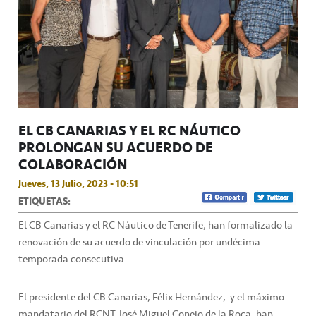
EL CB CANARIAS Y EL RC NÁUTICO
PROLONGAN SU ACUERDO DE
COLABORACIÓN
Jueves, 13 Julio, 2023 - 10:51
ETIQUETAS:
El CB Canarias y el RC Náutico de Tenerife, han formalizado la
renovación de su acuerdo de vinculación por undécima
temporada consecutiva.
El presidente del CB Canarias, Félix Hernández, y el máximo
mandatario del RCNT, José Miguel Conejo de la Roca, han