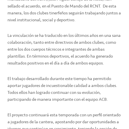
sellado el acuerdo, en el Puesto de Mando del RCNT. De esta
manera, los dos clubes tinerfeños seguirán trabajando juntos a
nivel institucional, social y deportivo.
La vinculación se ha traducido en los últimos años en una sana
colaboración, tanto entre directivos de ambos clubes, como
entre los dos cuerpos técnicos e integrantes de ambas
plantillas. En términos deportivos, el acuerdo ha generado
resultados positivos en el día a día de ambos equipos.
El trabajo desarrollado durante este tiempo ha permitido
aportar jugadores de incuestionable calidad a ambos clubes.
Todos ellos han logrado continuar con su evolución,
participando de manera importante con el equipo ACB.
El proyecto continuará esta temporada con un perfil orientado
a jugadores de la cantera, apostando por dar oportunidades a
jóvenes que continúan en crecimiento, teniendo la opción de