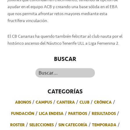
ayudar en el equipo ACB y creando una base sólida en el EBA
que nos permita afrontar retos mayores mediante esta
fructífera vinculación.
El CB Canarias ha querido también felicitar al club nauta por el
histórico ascenso del Náutico Tenerife ULL a Liga Femenina 2.
BUSCAR
Buscar...
CATEGORÍAS
ABONOS
CAMPUS
CANTERA
CLUB
CRÓNICA
FUNDACIÓN
LIGA ENDESA
PARTIDOS
RESULTADOS
ROSTER
SELECCIONES
SIN CATEGORÍA
TEMPORADA