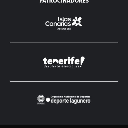
PATROCINADORES