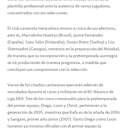
plantilla profesional ante la ausencia de varios jugadores,
concentrados con sus selecciones.
El club canarista tiene ahora mismo a cinco de sus efectivos,
esto es, Marcelinho Huertas (Brasil), Jaime Fernández
(España), Sasu Salin (Finlandia), Dusan Ristic (Serbia) y Gio
Shermadini (Georgia), inmersos en la preparación del Mundial;
de manera que su incorporación a la pretemporada aurinegra
se irá produciendo de manera progresiva, a medida que
concluyan sus compromisos con la selección.
Varios de los citados canteranos ejercerán además de
vinculados durante el curso y militarán en el RC Náutico de
Liga EBA. Tres de los cinco convocados para la pretemporada
del primer equipo, Diego, Louis y Christ, pertenecen a la
generación de 2005; mientras que Rafa es de la añada de 2006
y Sangare, primer año júnior (2007). Tanto Diego como Louis
tuvieron ya minutos oficiales con el primer equipo la