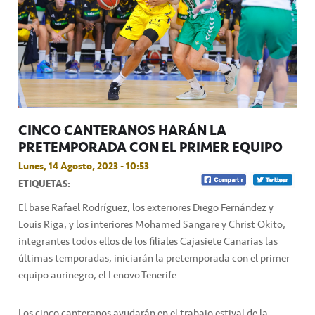
CINCO CANTERANOS HARÁN LA
PRETEMPORADA CON EL PRIMER EQUIPO
Lunes, 14 Agosto, 2023 - 10:53
ETIQUETAS:
El base Rafael Rodríguez, los exteriores Diego Fernández y
Louis Riga, y los interiores Mohamed Sangare y Christ Okito,
integrantes todos ellos de los filiales Cajasiete Canarias las
últimas temporadas, iniciarán la pretemporada con el primer
equipo aurinegro, el Lenovo Tenerife.
Los cinco canteranos ayudarán en el trabajo estival de la