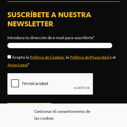
SUSCRÍBETE A NUESTRA
NEWSLETTER
Introduce tu dirección de e-mail para suscribirte*
Acepto la
Política de Cookies
, la
Política de Privacidad
y el
Aviso Legal
*
Gestionar el consentimiento de
las cookies