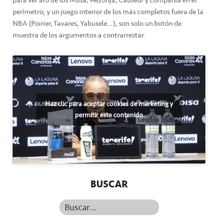
perímetro; y un juego interior de los más completos fuera de la
NBA (Poirier, Tavares, Yabusele…), son solo un botón de
muestra de los argumentos a contrarrestar.
Haz clic para aceptar cookies de marketing y
permitir este contenido
BUSCAR
Buscar...