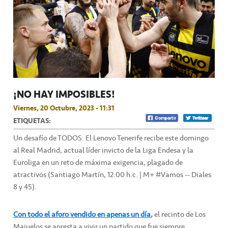
¡NO HAY IMPOSIBLES!
Viernes, 20 Octubre, 2023 - 11:31
ETIQUETAS:
Un desafío de TODOS. El Lenovo Tenerife recibe este domingo
al Real Madrid, actual líder invicto de la Liga Endesa y la
Euroliga en un reto de máxima exigencia, plagado de
atractivos (Santiago Martín, 12:00 h.c. | M+ #Vamos -- Diales
8 y 45).
Con todo el aforo vendido en apenas un día
,
el recinto de Los
Majuelos se apresta a vivir un partido que fue siempre