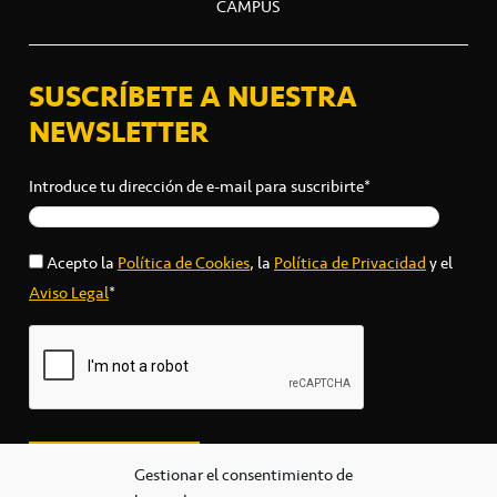
CAMPUS
SUSCRÍBETE A NUESTRA
NEWSLETTER
Introduce tu dirección de e-mail para suscribirte*
Acepto la
Política de Cookies
, la
Política de Privacidad
y el
Aviso Legal
*
Gestionar el consentimiento de