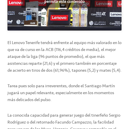
permitir este contenido
El Lenovo Tenerife tendrá enfrente al equipo más valorado en lo
que va de curso en la ACB (116,4 créditos de media), el mejor
ataque de la liga (96 puntos de promedio), el que más
asistencias reparte (21,6) y el primero también en porcentaje
de acierto en tiros de dos (61,96%), tapones (5,2) y mates (5,4).
Tarea pues solo para irreverentes, donde el Santiago Martín
jugará un papel relevante, especialmente en los momentos
más delicados del pulso.
La conocida capacidad para generar juego del tinerfeño Sergio
Rodríguez o del retornado Facundo Campazzo; la facilidad
para ver aro de los Musa, Hezonja, Causeur y compañía en el