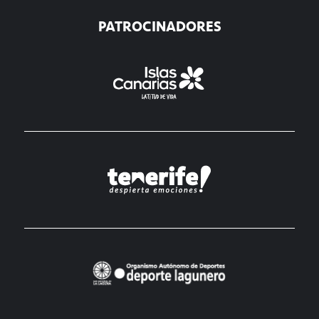
PATROCINADORES