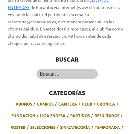
bien a través de la herramienta habitual de
VENTA DE
ENTRADAS
de Bacantix vía internet (www.cbcanarias.net),
enviando la solicitud pertinente vía email a
secretaria@cbcanarias.es; o de manera presencial, en las
oficinas del club. En estos dos últimos casos, el club fija como
último día hábil de este servicio 48 horas antes de cada
choque, por razones logísticas.
BUSCAR
Buscar...
CATEGORÍAS
ABONOS
CAMPUS
CANTERA
CLUB
CRÓNICA
FUNDACIÓN
LIGA ENDESA
PARTIDOS
RESULTADOS
ROSTER
SELECCIONES
SIN CATEGORÍA
TEMPORADA