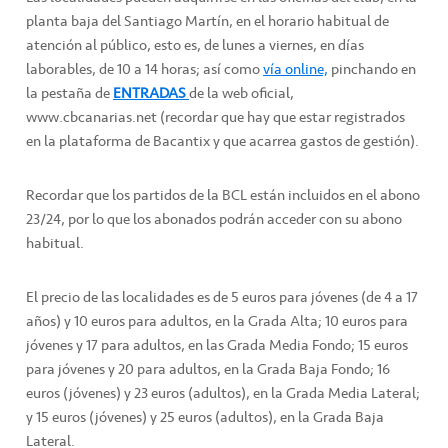
planta baja del Santiago Martín, en el horario habitual de
atención al público, esto es, de lunes a viernes, en días
laborables, de 10 a 14 horas; así como
vía online,
pinchando en
la pestaña de
ENTRADAS
de la web oficial,
www.cbcanarias.net (recordar que hay que estar registrados
en la plataforma de Bacantix y que acarrea gastos de gestión).
Recordar que los partidos de la BCL están incluidos en el abono
23/24, por lo que los abonados podrán acceder con su abono
habitual.
El precio de las localidades es de 5 euros para jóvenes (de 4 a 17
años) y 10 euros para adultos, en la Grada Alta; 10 euros para
jóvenes y 17 para adultos, en las Grada Media Fondo; 15 euros
para jóvenes y 20 para adultos, en la Grada Baja Fondo; 16
euros (jóvenes) y 23 euros (adultos), en la Grada Media Lateral;
y 15 euros (jóvenes) y 25 euros (adultos), en la Grada Baja
Lateral.