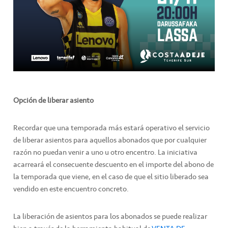
Opción de liberar asiento
Recordar que una temporada más estará operativo el servicio
de liberar asientos para aquellos abonados que por cualquier
razón no puedan venir a uno u otro encentro. La iniciativa
acarreará el consecuente descuento en el importe del abono de
la temporada que viene, en el caso de que el sitio liberado sea
vendido en este encuentro concreto.
La liberación de asientos para los abonados se puede realizar