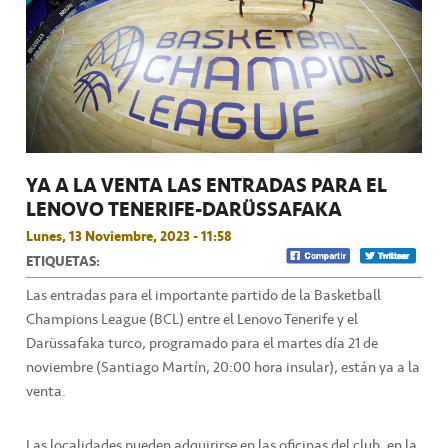
YA A LA VENTA LAS ENTRADAS PARA EL
LENOVO TENERIFE-DARÜSSAFAKA
Lunes, 13 Noviembre, 2023 - 11:58
ETIQUETAS:
Las entradas para el importante partido de la Basketball
Champions League (BCL) entre el Lenovo Tenerife y el
Darüssafaka turco, programado para el martes día 21 de
noviembre (Santiago Martín, 20:00 hora insular), están ya a la
venta.
Las localidades pueden adquirirse en las oficinas del club, en la