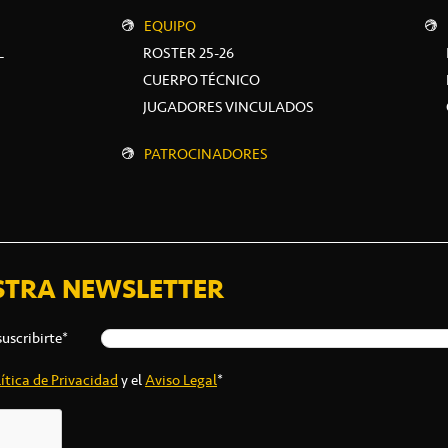
EQUIPO
L
ROSTER 25-26
CUERPO TÉCNICO
JUGADORES VINCULADOS
PATROCINADORES
STRA NEWSLETTER
suscribirte*
ítica de Privacidad
y el
Aviso Legal
*