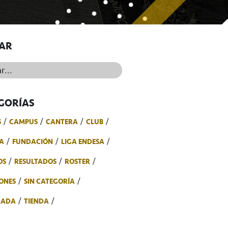
AR
..
GORÍAS
S
CAMPUS
CANTERA
CLUB
A
FUNDACIÓN
LIGA ENDESA
OS
RESULTADOS
ROSTER
ONES
SIN CATEGORÍA
RADA
TIENDA