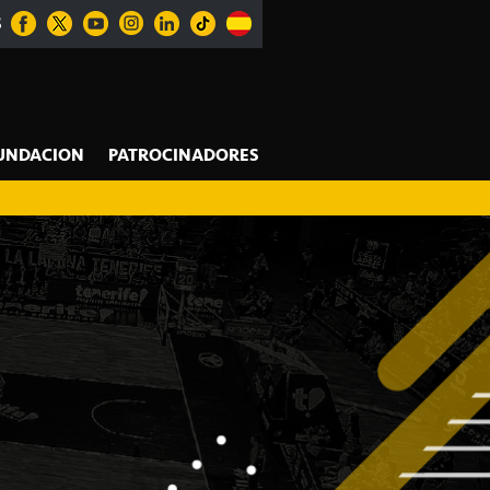
S
UNDACION
PATROCINADORES