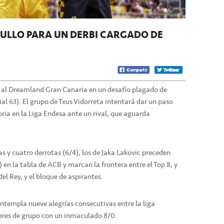
GULLO PARA UN DERBI CARGADO DE
o al Dreamland Gran Canaria en un desafío plagado de
ial 63). El grupo de Txus Vidorreta intentará dar un paso
oria en la Liga Endesa ante un rival, que aguarda
as y cuatro derrotas (6/4), los de Jaka Lakovic preceden
en la tabla de ACB y marcan la frontera entre el Top 8, y
del Rey, y el bloque de aspirantes.
ontempla nueve alegrías consecutivas entre la liga
deres de grupo con un inmaculado 8/0.