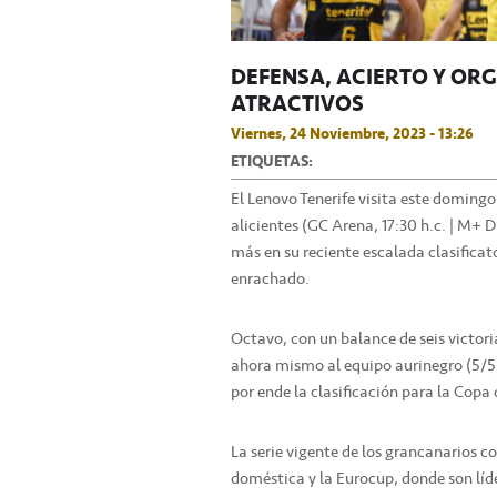
DEFENSA, ACIERTO Y OR
ATRACTIVOS
Viernes, 24 Noviembre, 2023 - 13:26
ETIQUETAS:
El Lenovo Tenerife visita este doming
alicientes (GC Arena, 17:30 h.c. | M+ D
más en su reciente escalada clasificat
enrachado.
Octavo, con un balance de seis victori
ahora mismo al equipo aurinegro (5/5) 
por ende la clasificación para la Copa 
La serie vigente de los grancanarios c
doméstica y la Eurocup, donde son lí