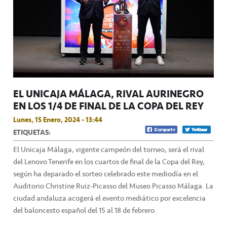
EL UNICAJA MÁLAGA, RIVAL AURINEGRO
EN LOS 1/4 DE FINAL DE LA COPA DEL REY
Lunes, 15 Enero, 2024 - 13:44
ETIQUETAS:
El Unicaja Málaga, vigente campeón del torneo, será el rival
del Lenovo Tenerife en los cuartos de final de la Copa del Rey,
según ha deparado el sorteo celebrado este mediodía en el
Auditorio Christine Ruiz-Picasso del Museo Picasso Málaga. La
ciudad andaluza acogerá el evento mediático por excelencia
del baloncesto español del 15 al 18 de febrero.