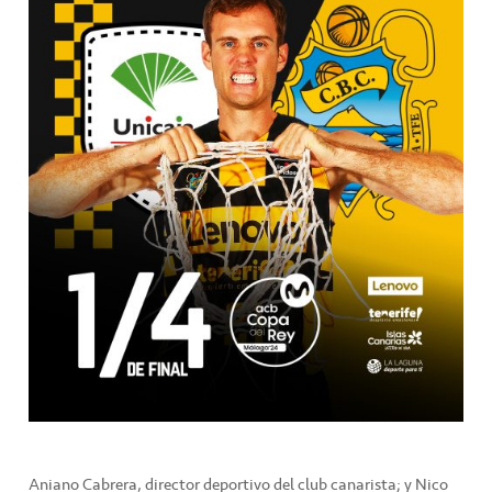
Aniano Cabrera, director deportivo del club canarista; y Nico