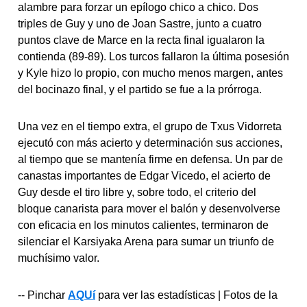
alambre para forzar un epílogo chico a chico. Dos
triples de Guy y uno de Joan Sastre, junto a cuatro
puntos clave de Marce en la recta final igualaron la
contienda (89-89). Los turcos fallaron la última posesión
y Kyle hizo lo propio, con mucho menos margen, antes
del bocinazo final, y el partido se fue a la prórroga.
Una vez en el tiempo extra, el grupo de Txus Vidorreta
ejecutó con más acierto y determinación sus acciones,
al tiempo que se mantenía firme en defensa. Un par de
canastas importantes de Edgar Vicedo, el acierto de
Guy desde el tiro libre y, sobre todo, el criterio del
bloque canarista para mover el balón y desenvolverse
con eficacia en los minutos calientes, terminaron de
silenciar el Karsiyaka Arena para sumar un triunfo de
muchísimo valor.
-- Pinchar
AQUí
para ver las estadísticas | Fotos de la