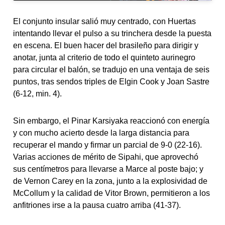
El conjunto insular salió muy centrado, con Huertas
intentando llevar el pulso a su trinchera desde la puesta
en escena. El buen hacer del brasileño para dirigir y
anotar, junta al criterio de todo el quinteto aurinegro
para circular el balón, se tradujo en una ventaja de seis
puntos, tras sendos triples de Elgin Cook y Joan Sastre
(6-12, min. 4).
Sin embargo, el Pinar Karsiyaka reaccionó con energía
y con mucho acierto desde la larga distancia para
recuperar el mando y firmar un parcial de 9-0 (22-16).
Varias acciones de mérito de Sipahi, que aprovechó
sus centímetros para llevarse a Marce al poste bajo; y
de Vernon Carey en la zona, junto a la explosividad de
McCollum y la calidad de Vitor Brown, permitieron a los
anfitriones irse a la pausa cuatro arriba (41-37).