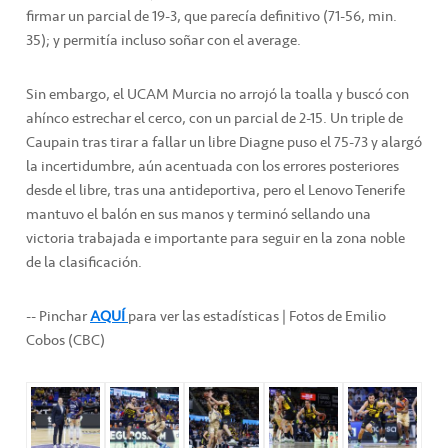
firmar un parcial de 19-3, que parecía definitivo (71-56, min.
35); y permitía incluso soñar con el average.
Sin embargo, el UCAM Murcia no arrojó la toalla y buscó con
ahínco estrechar el cerco, con un parcial de 2-15. Un triple de
Caupain tras tirar a fallar un libre Diagne puso el 75-73 y alargó
la incertidumbre, aún acentuada con los errores posteriores
desde el libre, tras una antideportiva, pero el Lenovo Tenerife
mantuvo el balón en sus manos y terminó sellando una
victoria trabajada e importante para seguir en la zona noble
de la clasificación.
-- Pinchar
AQUÍ
para ver las estadísticas | Fotos de Emilio
Cobos (CBC)