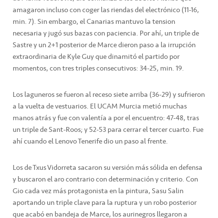
amagaron incluso con coger las riendas del electrónico (11-16,
min. 7). Sin embargo, el Canarias mantuvo la tension
necesaria y jugó sus bazas con paciencia. Por ahí, un triple de
Sastre y un 2+1 posterior de Marce dieron paso a la irrupción
extraordinaria de Kyle Guy que dinamitó el partido por
momentos, con tres triples consecutivos: 34-25, min. 19.
Los laguneros se fueron al receso siete arriba (36-29) y sufrieron
a la vuelta de vestuarios. El UCAM Murcia metió muchas
manos atrás y fue con valentía a por el encuentro: 47-48, tras
un triple de Sant-Roos; y 52-53 para cerrar el tercer cuarto. Fue
ahí cuando el Lenovo Tenerife dio un paso al frente.
Los de Txus Vidorreta sacaron su versión más sólida en defensa
y buscaron el aro contrario con determinación y criterio. Con
Gio cada vez más protagonista en la pintura, Sasu Salin
aportando un triple clave para la ruptura y un robo posterior
que acabó en bandeja de Marce, los aurinegros llegaron a