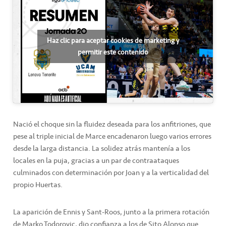
Haz clic para aceptar cookies de marketing y
permitir este contenido
Nació el choque sin la fluidez deseada para los anfitriones, que
pese al triple inicial de Marce encadenaron luego varios errores
desde la larga distancia. La solidez atrás mantenía a los
locales en la puja, gracias a un par de contraataques
culminados con determinación por Joan y a la verticalidad del
propio Huertas.
La aparición de Ennis y Sant-Roos, junto a la primera rotación
de Marko Todorovic, dio confianza a los de Sito Alonso que