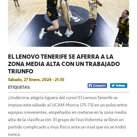
EL LENOVO TENERIFE SE AFERRA A LA
ZONA MEDIA ALTA CON UN TRABAJADO
TRIUNFO
Sábado, 27 Enero, 2024 - 21:35
ETIQUETAS:
¡Undécima alegría liguera del curso! El Lenovo Tenerife se
impuso este sábado al UCAM Murcia (75-73) en un pulso entre
equipos irreverentes, empeñados en meterse en la zona media
alta de la clasificación. El grupo de Txus Vidorreta se llevó un
partido complicado y muy físico ante un rival que no se rindió
nunca.