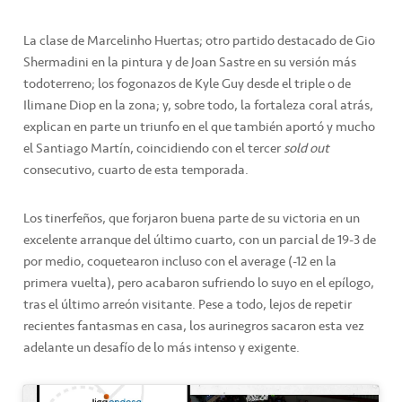
La clase de Marcelinho Huertas; otro partido destacado de Gio
Shermadini en la pintura y de Joan Sastre en su versión más
todoterreno; los fogonazos de Kyle Guy desde el triple o de
Ilimane Diop en la zona; y, sobre todo, la fortaleza coral atrás,
explican en parte un triunfo en el que también aportó y mucho
el Santiago Martín, coincidiendo con el tercer
sold out
consecutivo, cuarto de esta temporada.
Los tinerfeños, que forjaron buena parte de su victoria en un
excelente arranque del último cuarto, con un parcial de 19-3 de
por medio, coquetearon incluso con el average (-12 en la
primera vuelta), pero acabaron sufriendo lo suyo en el epílogo,
tras el último arreón visitante. Pese a todo, lejos de repetir
recientes fantasmas en casa, los aurinegros sacaron esta vez
adelante un desafío de lo más intenso y exigente.