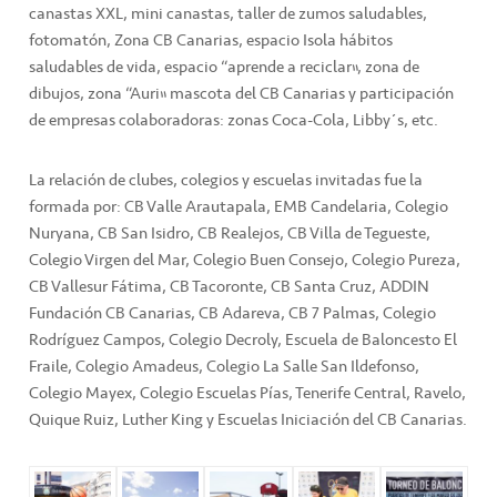
canastas XXL, mini canastas, taller de zumos saludables,
fotomatón, Zona CB Canarias, espacio Isola hábitos
saludables de vida, espacio “aprende a reciclar”, zona de
dibujos, zona “Auri” mascota del CB Canarias y participación
de empresas colaboradoras: zonas Coca-Cola, Libby´s, etc.
La relación de clubes, colegios y escuelas invitadas fue la
formada por: CB Valle Arautapala, EMB Candelaria, Colegio
Nuryana, CB San Isidro, CB Realejos, CB Villa de Tegueste,
Colegio Virgen del Mar, Colegio Buen Consejo, Colegio Pureza,
CB Vallesur Fátima, CB Tacoronte, CB Santa Cruz, ADDIN
Fundación CB Canarias, CB Adareva, CB 7 Palmas, Colegio
Rodríguez Campos, Colegio Decroly, Escuela de Baloncesto El
Fraile, Colegio Amadeus, Colegio La Salle San Ildefonso,
Colegio Mayex, Colegio Escuelas Pías, Tenerife Central, Ravelo,
Quique Ruiz, Luther King y Escuelas Iniciación del CB Canarias.