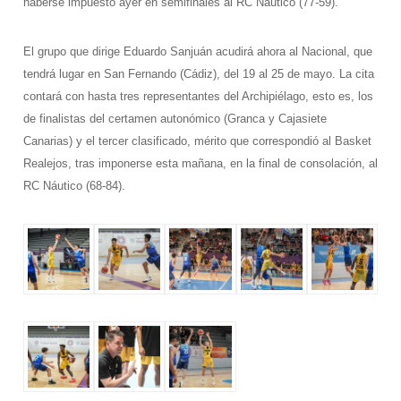
haberse impuesto ayer en semifinales al RC Náutico (77-59).
El grupo que dirige Eduardo Sanjuán acudirá ahora al Nacional, que
tendrá lugar en San Fernando (Cádiz), del 19 al 25 de mayo. La cita
contará con hasta tres representantes del Archipiélago, esto es, los
de finalistas del certamen autonómico (Granca y Cajasiete
Canarias) y el tercer clasificado, mérito que correspondió al Basket
Realejos, tras imponerse esta mañana, en la final de consolación, al
RC Náutico (68-84).