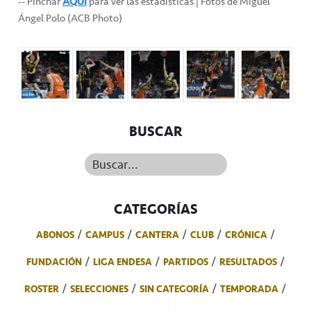
-- Pinchar
AQUÍ
para ver las estadísticas | Fotos de Miguel
Ángel Polo (ACB Photo)
BUSCAR
Buscar...
CATEGORÍAS
ABONOS
CAMPUS
CANTERA
CLUB
CRÓNICA
FUNDACIÓN
LIGA ENDESA
PARTIDOS
RESULTADOS
ROSTER
SELECCIONES
SIN CATEGORÍA
TEMPORADA