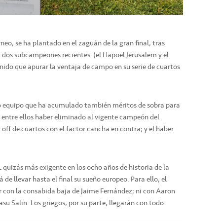
neo, se ha plantado en el zaguán de la gran final, tras
 a dos subcampeones recientes (el Hapoel Jerusalem y el
nido que apurar la ventaja de campo en su serie de cuartos
tro equipo que ha acumulado también méritos de sobra para
, entre ellos haber eliminado al vigente campeón del
off de cuartos con el factor cancha en contra; y el haber
.
L quizás más exigente en los ocho años de historia de la
 de llevar hasta el final su sueño europeo. Para ello, el
r con la consabida baja de Jaime Fernández; ni con Aaron
u Salin. Los griegos, por su parte, llegarán con todo.