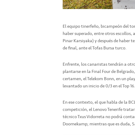
El equipo tinerfeño, bicampeón del tor
haber superado, entre otros escollos,
Pinar Karsiyaka) y después de haber te
de final, ante el Tofas Bursa turco.
Enfrente, los canaristas tendrán a o
plantarse en la Final Four de Belgrado
certamen, el Telekom Bonn, en un play 
levantado un inicio de 0/3 en el Top 16
En ese contexto, el que habla de la BC
competición, el Lenovo Tenerife tratará
técnico Txus Vidorreta no podrá conta
Doornekamp; mientras que es duda, Sas