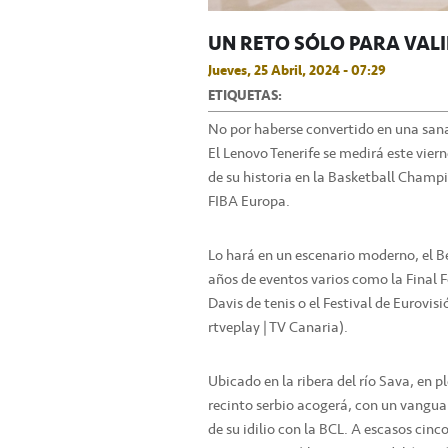
UN RETO SÓLO PARA VAL
Jueves, 25 Abril, 2024 - 07:29
ETIQUETAS:
No por haberse convertido en una sana
El Lenovo Tenerife se medirá este viern
de su historia en la Basketball Cham
FIBA Europa.
Lo hará en un escenario moderno, el B
años de eventos varios como la Final F
Davis de tenis o el Festival de Eurovisi
rtveplay | TV Canaria).
Ubicado en la ribera del río Sava, en 
recinto serbio acogerá, con un vanguar
de su idilio con la BCL. A escasos cin