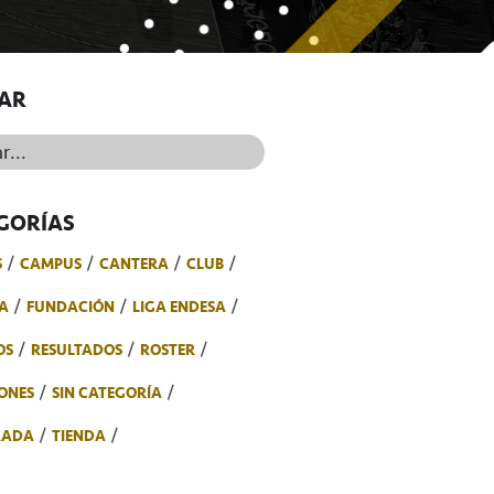
AR
..
GORÍAS
S
CAMPUS
CANTERA
CLUB
A
FUNDACIÓN
LIGA ENDESA
OS
RESULTADOS
ROSTER
ONES
SIN CATEGORÍA
RADA
TIENDA