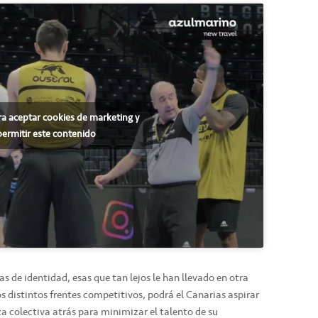
ra aceptar cookies de marketing y
permitir este contenido
as de identidad, esas que tan lejos le han llevado en otra
 distintos frentes competitivos, podrá el Canarias aspirar
a colectiva atrás para minimizar el talento de su