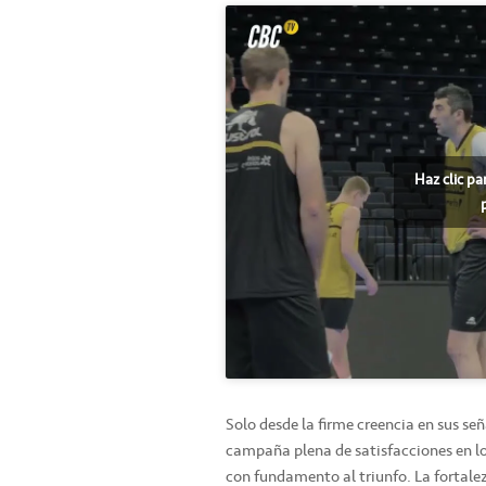
Haz clic pa
Solo desde la firme creencia en sus señ
campaña plena de satisfacciones en los
con fundamento al triunfo. La fortalez