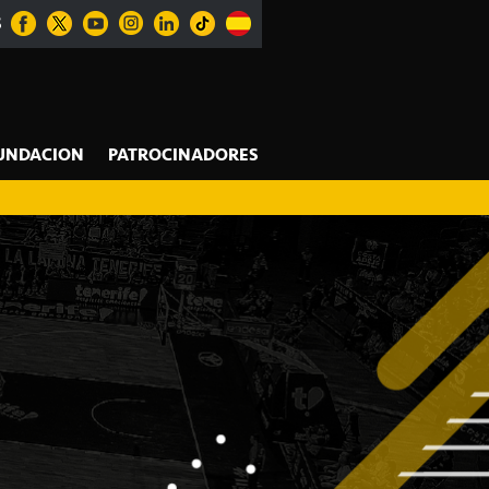
S
UNDACION
PATROCINADORES