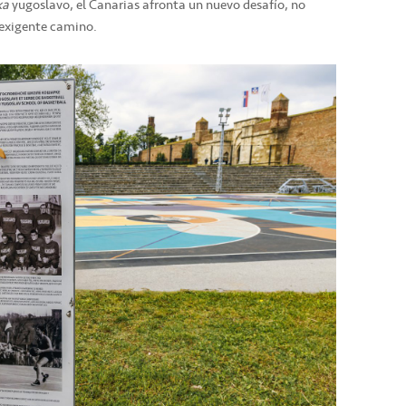
ka
yugoslavo, el Canarias afronta un nuevo desafío, no
y exigente camino.