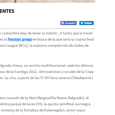
IENTES
 costumbre deja de tener su mérito. ¡Y tanto que lo tiene!
es al
Peristeri griego
en busca de la que sería la cuarta final
pions League (BCL), la máxima competición de clubes de
elgrado Arena, un recinto multifuncional, sede los últimos
our de la Euroliga 2022, eliminatorias cruciales de la Copa
ón. La cita, a partir de las 17:00 hora canaria (Teledeporte |
pleno corazón de la
Novi Beograd
(la Nueva Belgrado), el
dista parqué de luces LED, la quinta semifinal aurinegra
co minutos de la fortaleza de Kalemegdan, entre cuyos