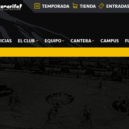
TEMPORADA
TIENDA
ENTRADA
ICIAS
EL CLUB
EQUIPO
CANTERA
CAMPUS
F