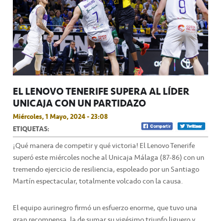
EL LENOVO TENERIFE SUPERA AL LÍDER
UNICAJA CON UN PARTIDAZO
Miércoles, 1 Mayo, 2024 - 23:08
ETIQUETAS:
¡Qué manera de competir y qué victoria! El Lenovo Tenerife
superó este miércoles noche al Unicaja Málaga (87-86) con un
tremendo ejercicio de resiliencia, espoleado por un Santiago
Martín espectacular, totalmente volcado con la causa.
El equipo aurinegro firmó un esfuerzo enorme, que tuvo una
gran recompensa, la de sumar su vigésimo triunfo liguero y