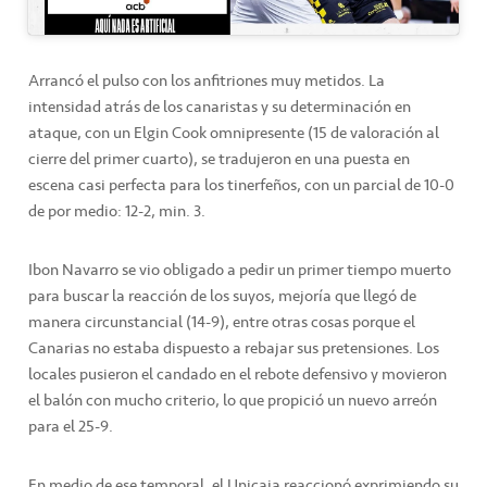
Arrancó el pulso con los anfitriones muy metidos. La
intensidad atrás de los canaristas y su determinación en
ataque, con un Elgin Cook omnipresente (15 de valoración al
cierre del primer cuarto), se tradujeron en una puesta en
escena casi perfecta para los tinerfeños, con un parcial de 10-0
de por medio: 12-2, min. 3.
Ibon Navarro se vio obligado a pedir un primer tiempo muerto
para buscar la reacción de los suyos, mejoría que llegó de
manera circunstancial (14-9), entre otras cosas porque el
Canarias no estaba dispuesto a rebajar sus pretensiones. Los
locales pusieron el candado en el rebote defensivo y movieron
el balón con mucho criterio, lo que propició un nuevo arreón
para el 25-9.
En medio de ese temporal, el Unicaja reaccionó exprimiendo su