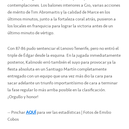
contemplaciones. Los balones interiores a Gio, varias acciones
de mérito de Tim Abromaitis y la calidad de Marce en los
últimos minutos, junto a la fortaleza coral atrás, pusieron a
los locales en franquicia para lograr la victoria antes de un
último minuto de vértigo.
Con 87-86 pudo sentenciar el Lenovo Tenerife, pero no entró el
triple de Édgar desde la esquina. En la jugada inmediatamente
posterior, Kalinoski erró también el suyo para provocar ya la
fiesta absoluta en un Santiago Martín completamente
entregado con un equipo que una vez más dio la cara para
sacar adelante un triunfo importantísimo de cara a terminar
la fase regular lo más arriba posible en la clasificación.
¡Orgullo y honor!
-- Pinchar
AQUÍ
para ver las estadísticas | Fotos de Emilio
Cobos