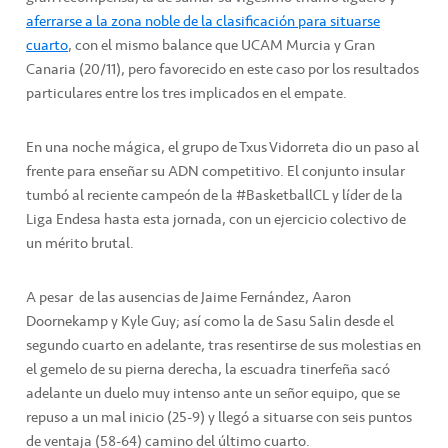
aferrarse a la zona noble de la clasificación para situarse
cuarto
, con el mismo balance que UCAM Murcia y Gran
Canaria (20/11), pero favorecido en este caso por los resultados
particulares entre los tres implicados en el empate.
En una noche mágica, el grupo de Txus Vidorreta dio un paso al
frente para enseñar su ADN competitivo. El conjunto insular
tumbó al reciente campeón de la #BasketballCL y líder de la
Liga Endesa hasta esta jornada, con un ejercicio colectivo de
un mérito brutal.
A pesar de las ausencias de Jaime Fernández, Aaron
Doornekamp y Kyle Guy; así como la de Sasu Salin desde el
segundo cuarto en adelante, tras resentirse de sus molestias en
el gemelo de su pierna derecha, la escuadra tinerfeña sacó
adelante un duelo muy intenso ante un señor equipo, que se
repuso a un mal inicio (25-9) y llegó a situarse con seis puntos
de ventaja (58-64) camino del último cuarto.