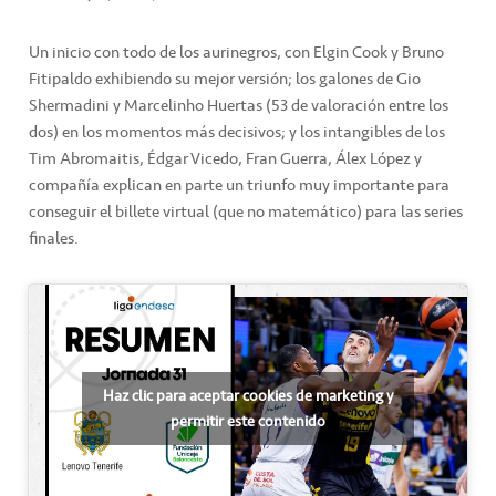
Un inicio con todo de los aurinegros, con Elgin Cook y Bruno
Fitipaldo exhibiendo su mejor versión; los galones de Gio
Shermadini y Marcelinho Huertas (53 de valoración entre los
dos) en los momentos más decisivos; y los intangibles de los
Tim Abromaitis, Édgar Vicedo, Fran Guerra, Álex López y
compañía explican en parte un triunfo muy importante para
conseguir el billete virtual (que no matemático) para las series
finales.
Haz clic para aceptar cookies de marketing y
permitir este contenido