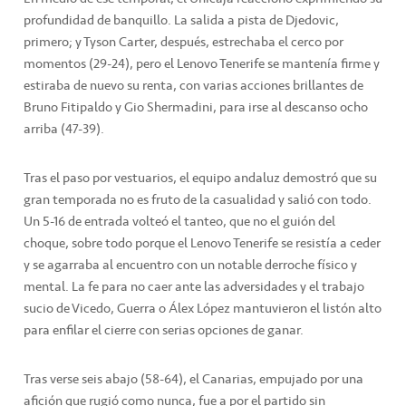
profundidad de banquillo. La salida a pista de Djedovic,
primero; y Tyson Carter, después, estrechaba el cerco por
momentos (29-24), pero el Lenovo Tenerife se mantenía firme y
estiraba de nuevo su renta, con varias acciones brillantes de
Bruno Fitipaldo y Gio Shermadini, para irse al descanso ocho
arriba (47-39).
Tras el paso por vestuarios, el equipo andaluz demostró que su
gran temporada no es fruto de la casualidad y salió con todo.
Un 5-16 de entrada volteó el tanteo, que no el guión del
choque, sobre todo porque el Lenovo Tenerife se resistía a ceder
y se agarraba al encuentro con un notable derroche físico y
mental. La fe para no caer ante las adversidades y el trabajo
sucio de Vicedo, Guerra o Álex López mantuvieron el listón alto
para enfilar el cierre con serias opciones de ganar.
Tras verse seis abajo (58-64), el Canarias, empujado por una
afición que rugió como nunca, fue a por el partido sin