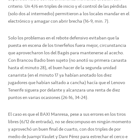
criterio. Un 4/6 en triples de inicio y el control de las pérdidas
(solo dos al intermedio) permitieron a los locales mandar en el
electrónico y amagar con abrir brecha (16-9, min. 7).
Solo los problemas en el rebote defensivo evitaban que la
puesta en escena de los tinerfeños fuera mejor, circunstancia
que aprovecharon los del Bagés para mantenerse al acecho.
Con Brancou Badio bien sujeto (no anotó su primera canasta
hasta el minuto 28), el buen hacer de la segunda unidad
canarista (en el minuto 17 ya habían anotado los diez
jugadores que habían saltado a cancha) hacía que el Lenovo
Tenerife siguera por delante y alcanzara una renta de diez
puntos en varias ocasiones (26-16, 34-24).
El caso es que el BAXI Manresa, pese a sus errores en los tiros
libres (6/12 de entrada), no se descompuso en ningún momento
y aprovechó un buen final de cuarto, con dos triples de por
medio de Juampi Vaulet y Dani Pérez para estrechar el cerco e