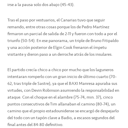
irse a la pausa solo dos abajo (45-43).
Tras el paso por vestuarios, el Canarias tuvo que seguir
remando, entre otras cosas porque los de Pedro Martínez
firmaron un parcial de salida de 2-11 y fueron con todo a por el
triunfo (50-54). En ese panorama, un triple de Bruno Fitipaldo
y una acción posterior de Elgin Cook frenaron el ímpetu
visitante y dieron paso a un derroche atrás de los insulares.
El partido crecía chico a chico por mucho que los laguneros
intentaran romperlo con un gran inicio de último cuarto (70-
62, tras triple de Sastre), ya que el BAXI Manresa apuraba sus
virtudes, con Devin Robinson asumiendo la responsabilidad en
ataque. Con el choque en el alambre (75-74, min. 37), cinco
puntos consecutivos de Tim allanaban el camino (80-74), un
camino que el propio estadounidense se encargó de despejarlo
del todo con un tapón clave a Badio, a escasos segundos del
final antes del 84-80 definitivo.