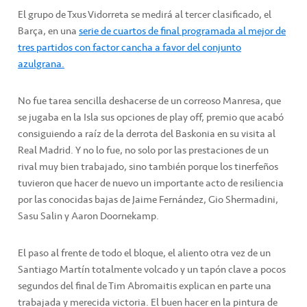
El grupo de Txus Vidorreta se medirá al tercer clasificado, el
Barça, en una
serie de cuartos de final programada al mejor de
tres partidos con factor cancha a favor del conjunto
azulgrana.
No fue tarea sencilla deshacerse de un correoso Manresa, que
se jugaba en la Isla sus opciones de play off, premio que acabó
consiguiendo a raíz de la derrota del Baskonia en su visita al
Real Madrid. Y no lo fue, no solo por las prestaciones de un
rival muy bien trabajado, sino también porque los tinerfeños
tuvieron que hacer de nuevo un importante acto de resiliencia
por las conocidas bajas de Jaime Fernández, Gio Shermadini,
Sasu Salin y Aaron Doornekamp.
El paso al frente de todo el bloque, el aliento otra vez de un
Santiago Martín totalmente volcado y un tapón clave a pocos
segundos del final de Tim Abromaitis explican en parte una
trabajada y merecida victoria. El buen hacer en la pintura de