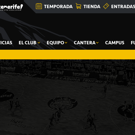
TEMPORADA
TIENDA
ENTRADA
ICIAS
EL CLUB
EQUIPO
CANTERA
CAMPUS
F