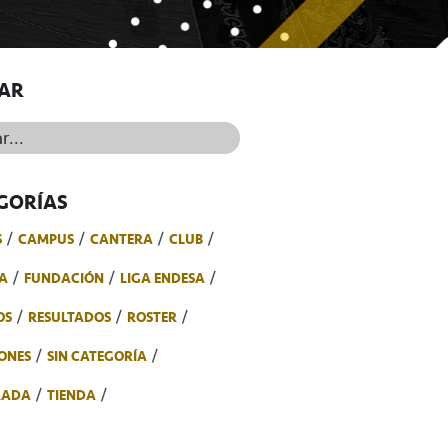
AR
..
GORÍAS
S
CAMPUS
CANTERA
CLUB
A
FUNDACIÓN
LIGA ENDESA
OS
RESULTADOS
ROSTER
ONES
SIN CATEGORÍA
RADA
TIENDA