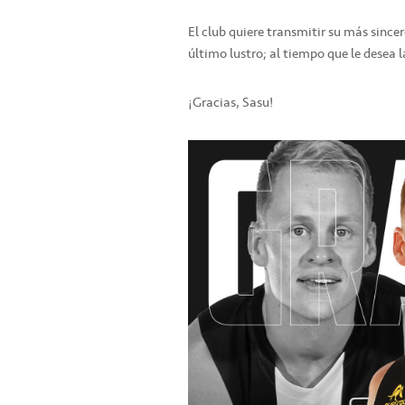
El club quiere transmitir su más sinc
último lustro; al tiempo que le desea l
¡Gracias, Sasu!