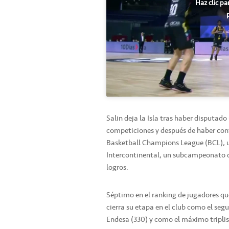
Haz clic pa
Salin deja la Isla tras haber disputado 
competiciones y después de haber con
Basketball Champions League (BCL), un
Intercontinental, un subcampeonato de
logros.
Séptimo en el ranking de jugadores qu
cierra su etapa en el club como el seg
Endesa (330) y como el máximo triplist