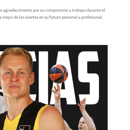
ero agradecimiento por su compromiso y trabajo durante el
a mejor de las suertes en su futuro personal y profesional.