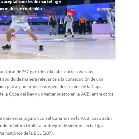
ra aceptar cookies de marketing y
permitir este contenido
un total de 257 partidos oficiales entre todas las
tribuido de manera relevante a la consecución de una
a plata y un bronce europeo, dos títulos de la Copa
 la Copa del Rey y un tercer puesto en la ACB, entre otros
e más veces jugaron con el Canarias en la ACB, Sasu Salin
undo máximo triplista aurinegro de siempre en la Liga
a histórico de la BCL (207).