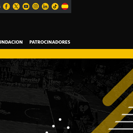
S
UNDACION
PATROCINADORES