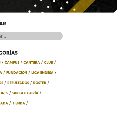
AR
..
GORÍAS
S
CAMPUS
CANTERA
CLUB
A
FUNDACIÓN
LIGA ENDESA
OS
RESULTADOS
ROSTER
ONES
SIN CATEGORÍA
RADA
TIENDA