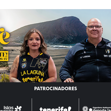
PATROCINADORES