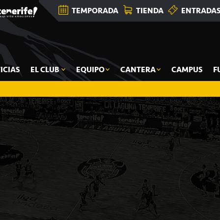
TEMPORADA
TIENDA
ENTRADA
ICIAS
EL CLUB
EQUIPO
CANTERA
CAMPUS
F