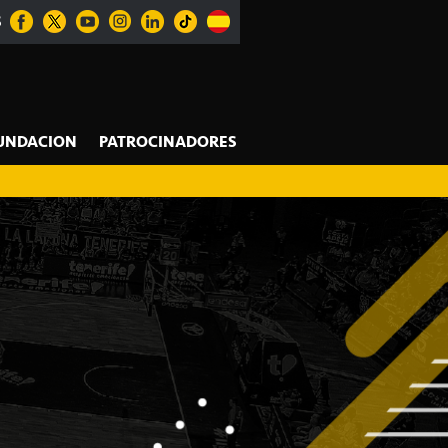
S
UNDACION
PATROCINADORES