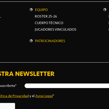
EQUIPO
L
ROSTER 25-26
CUERPO TÉCNICO
JUGADORES VINCULADOS
PATROCINADORES
STRA NEWSLETTER
suscribirte*
ítica de Privacidad
y el
Aviso Legal
*