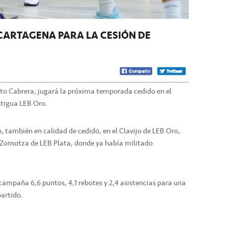
CARTAGENA PARA LA CESIÓN DE
erto Cabrera, jugará la próxima temporada cedido en el
ntigua LEB Oro.
o, también en calidad de cedido, en el Clavijo de LEB Oro,
 Zornotza de LEB Plata, donde ya había militado
campaña 6,6 puntos, 4,1 rebotes y 2,4 asistencias para una
partido.