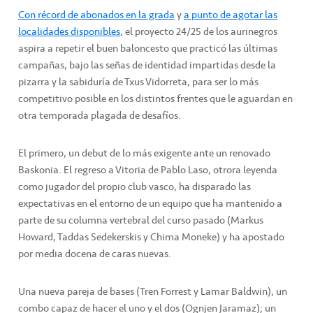
Con récord de abonados en la grada
y
a punto de agotar las
localidades disponibles
, el proyecto 24/25 de los aurinegros
aspira a repetir el buen baloncesto que practicó las últimas
campañas, bajo las señas de identidad impartidas desde la
pizarra y la sabiduría de Txus Vidorreta, para ser lo más
competitivo posible en los distintos frentes que le aguardan en
otra temporada plagada de desafíos.
El primero, un debut de lo más exigente ante un renovado
Baskonia. El regreso a Vitoria de Pablo Laso, otrora leyenda
como jugador del propio club vasco, ha disparado las
expectativas en el entorno de un equipo que ha mantenido a
parte de su columna vertebral del curso pasado (Markus
Howard, Taddas Sedekerskis y Chima Moneke) y ha apostado
por media docena de caras nuevas.
Una nueva pareja de bases (Tren Forrest y Lamar Baldwin), un
combo capaz de hacer el uno y el dos (Ognjen Jaramaz); un