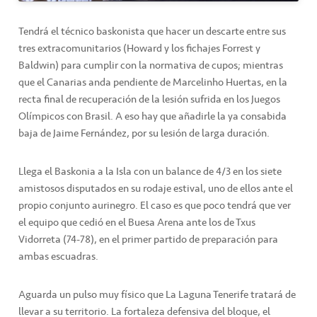
Tendrá el técnico baskonista que hacer un descarte entre sus
tres extracomunitarios (Howard y los fichajes Forrest y
Baldwin) para cumplir con la normativa de cupos; mientras
que el Canarias anda pendiente de Marcelinho Huertas, en la
recta final de recuperación de la lesión sufrida en los Juegos
Olímpicos con Brasil. A eso hay que añadirle la ya consabida
baja de Jaime Fernández, por su lesión de larga duración.
Llega el Baskonia a la Isla con un balance de 4/3 en los siete
amistosos disputados en su rodaje estival, uno de ellos ante el
propio conjunto aurinegro. El caso es que poco tendrá que ver
el equipo que cedió en el Buesa Arena ante los de Txus
Vidorreta (74-78), en el primer partido de preparación para
ambas escuadras.
Aguarda un pulso muy físico que La Laguna Tenerife tratará de
llevar a su territorio. La fortaleza defensiva del bloque, el