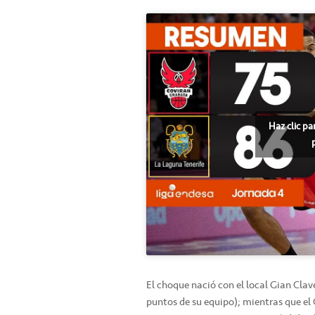
Haz clic pa
El choque nació con el local Gian Cla
puntos de su equipo); mientras que el 