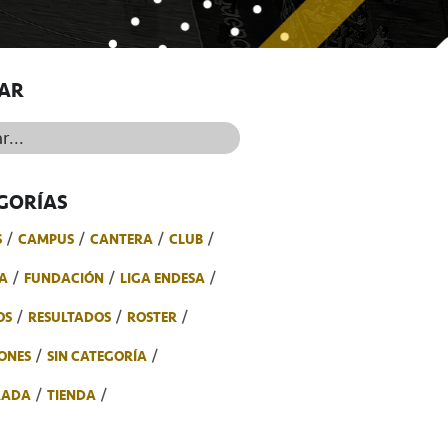
AR
..
GORÍAS
S
CAMPUS
CANTERA
CLUB
A
FUNDACIÓN
LIGA ENDESA
OS
RESULTADOS
ROSTER
ONES
SIN CATEGORÍA
RADA
TIENDA