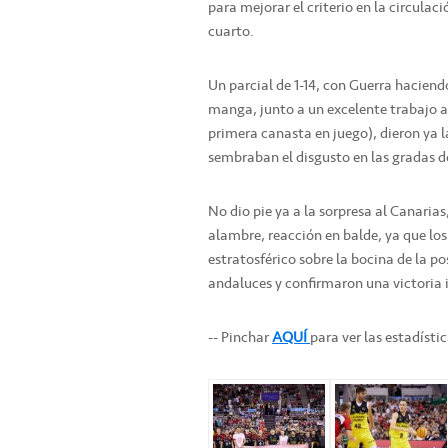
para mejorar el criterio en la circulac
cuarto.
Un parcial de 1-14, con Guerra haciend
manga, junto a un excelente trabajo at
primera canasta en juego), dieron ya l
sembraban el disgusto en las gradas d
No dio pie ya a la sorpresa al Canarias
alambre, reacción en balde, ya que los
estratosférico sobre la bocina de la p
andaluces y confirmaron una victoria 
-- Pinchar
AQUÍ
para ver las estadíst