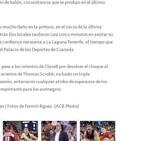
ión de balón, circunstancia que se produjo en el último
o mucho daño en la pintura, en el inicio de la última
rás (los locales tardaron casi cinco minutos en anotar su
a confianza necesaria a La Laguna Tenerife, al tiempo que
el Palacio de los Deportes de Granada.
, pese a los intentos de Clavell por devolver el choque al
 aciertos de Thomas Scrubb, incluido un triple
osesión, enterraron cualquier atisbo de esperanza de los
importante para los aurinegros.
icas | Fotos de Fermín Rguez. (ACB Photo)