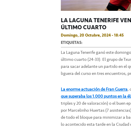
LA LAGUNA TENERIFE VE
ÚLTIMO CUARTO
Domingo, 20 Octubre, 2024 - 18:45
ETIQUETAS:
La Laguna Tenerife ganó este domingo 
último cuarto (24-33). El grupo de Txu
para sacar adelante un partido en el q
liguera del curso en tres encuentros, 
La enorme actuación de Fran Guerra
,
que superaba los 1.000 puntos en la él
triples y 20 de valoración) o el buen
por Marcelinho Huertas (7 asistencias
de todo el bloque para minimizar a b
lo acontecido esta tarde en la Ciudad