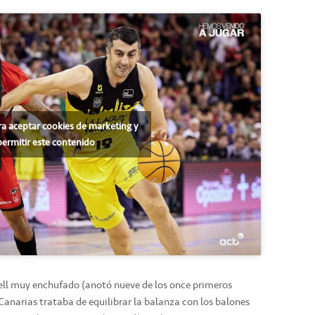
ra aceptar cookies de marketing y
permitir este contenido
vell muy enchufado (anotó nueve de los once primeros
Canarias trataba de equilibrar la balanza con los balones