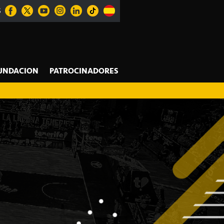
S
UNDACION
PATROCINADORES