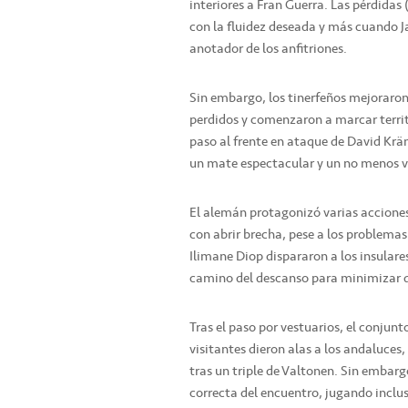
interiores a Fran Guerra. Las pérdidas 
con la fluidez deseada y más cuando J
anotador de los anfitriones.
Sin embargo, los tinerfeños mejoraron
perdidos y comenzaron a marcar territ
paso al frente en ataque de David Kräm
un mate espectacular y un no menos v
El alemán protagonizó varias accione
con abrir brecha, pese a los problema
Ilimane Diop dispararon a los insulare
camino del descanso para minimizar d
Tras el paso por vestuarios, el conjun
visitantes dieron alas a los andaluces
tras un triple de Valtonen. Sin embarg
correcta del encuentro, jugando inclu