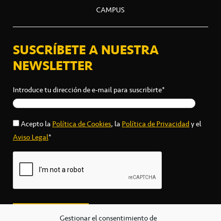
CAMPUS
SUSCRÍBETE A NUESTRA
NEWSLETTER
Introduce tu dirección de e-mail para suscribirte*
Acepto la
Política de Cookies
, la
Política de Privacidad
y el
Aviso Legal
*
Gestionar el consentimiento de