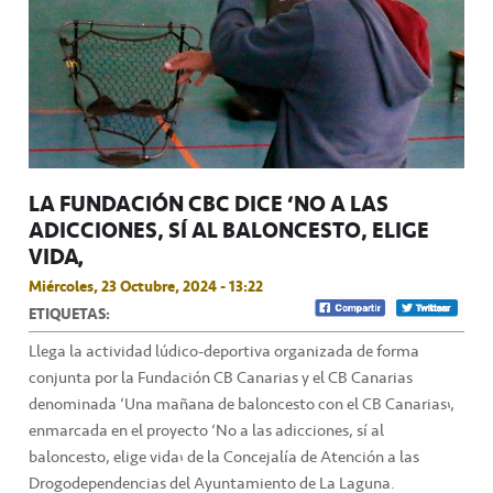
LA FUNDACIÓN CBC DICE ‘NO A LAS
ADICCIONES, SÍ AL BALONCESTO, ELIGE
VIDA’
Miércoles, 23 Octubre, 2024 - 13:22
ETIQUETAS:
Llega la actividad lúdico-deportiva organizada de forma
conjunta por la Fundación CB Canarias y el CB Canarias
denominada ‘Una mañana de baloncesto con el CB Canarias’,
enmarcada en el proyecto ‘No a las adicciones, sí al
baloncesto, elige vida’ de la Concejalía de Atención a las
Drogodependencias del Ayuntamiento de La Laguna.