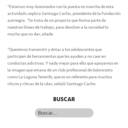
“Estamos muy ilusionados con la puesta en marcha de esta
actividad”, explica Santiago Cacho, presidente de la Fundación
aurinegra. “Se trata de un proyecto que forma parte de
nuestras líneas de trabajo, para devolver a la sociedad lo
mucho que no da”, añade.
“Queremos transmitir y dotar a los adolescentes que
participen de herramientas que les ayuden a no caer en
conductas adictivas. Y nada mejor para ello que apoyarnos en
la imagen que emana de un club profesional de baloncesto
como La Laguna Tenerife, que es un referente para muchos
chicos y chicas de la isla”, señaló Santiago Cacho.
BUSCAR
Buscar...