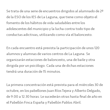
Se trata de una serie de encuentros dirigidos al alumnado de 2º
de la ESO de los IES de La Laguna, que tiene como objeto el
fomento de los hábitos de vida saludables entre los
adolescentes del municipio y la lucha contra todo tipo de
conductas adictivas, utilizando como vía el baloncesto.
En cada encuentro está prevista la participación de unos 120
alumnos y alumnas de varios centros de La Laguna. Se
organizarán estaciones de baloncesto, una de baile y otra
dirigida por un psicólogo. Cada una de dichas estaciones
tendrá una duración de 15 minutos.
La primera concentración está prevista para el miércoles 30 de
octubre, en los pabellones Juan Ríos Tejera y Alberto Delgado,
de 9.00 a 12.30 horas. Le sucederán otras hasta final de año en
el Pabellón Finca España y Pabellón Pablos Abril.