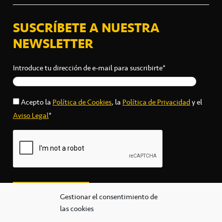
SUSCRÍBETE A NUESTRA
NEWSLETTER
Introduce tu dirección de e-mail para suscribirte*
Acepto la
Política de Cookies
, la
Política de Privacidad
y el
Aviso Legal
*
Gestionar el consentimiento de
las cookies