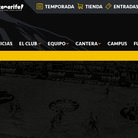
TEMPORADA
TIENDA
ENTRADA
ICIAS
EL CLUB
EQUIPO
CANTERA
CAMPUS
F