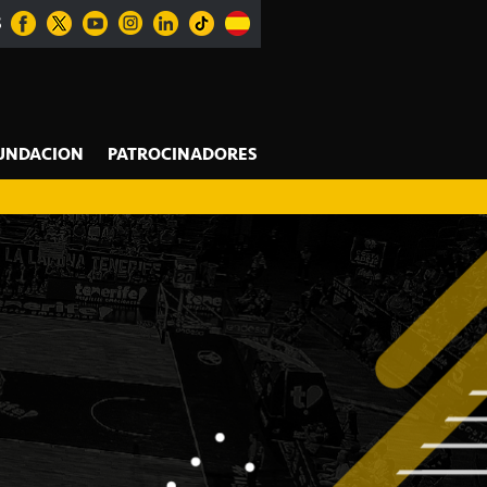
S
UNDACION
PATROCINADORES