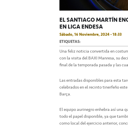
EL SANTIAGO MARTÍN EN
EN LIGA ENDESA
Sábado, 16 Noviembre, 2024 - 18:33
ETIQUETAS:
Una feliz noticia convertida en costu
con la visita del BAXI Manresa, su de
final de la temporada pasada y las cu
Las entradas disponibles para esta tar
celebrados en el recinto tinerfeño est
Barça.
El equipo aurinegro enhebra así una q
todo el papel disponible, ya que tambi
como local del ejercicio anterior, con