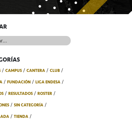
AR
..
GORÍAS
S
CAMPUS
CANTERA
CLUB
A
FUNDACIÓN
LIGA ENDESA
OS
RESULTADOS
ROSTER
ONES
SIN CATEGORÍA
RADA
TIENDA