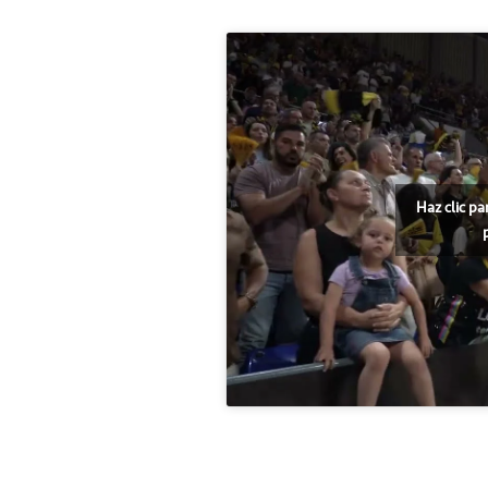
Haz clic pa