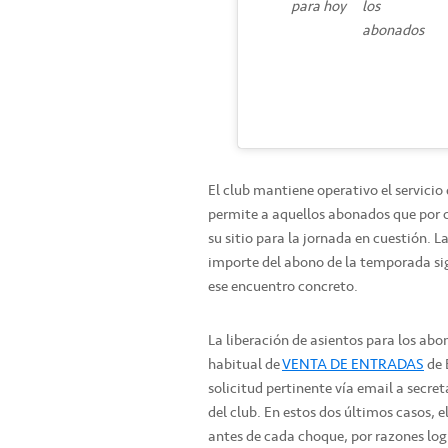
para hoy
los
abonados
El club mantiene operativo el servicio
permite a aquellos abonados que por c
su sitio para la jornada en cuestión. L
importe del abono de la temporada sigu
ese encuentro concreto.
La liberación de asientos para los abo
habitual de
VENTA DE ENTRADAS
de 
solicitud pertinente vía email a secre
del club. En estos dos últimos casos, e
antes de cada choque, por razones logí