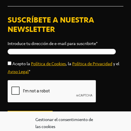
SUSCRÍBETE A NUESTRA
NEWSLETTER
Introduce tu dirección de e-mail para suscribirte*
Acepto la
Política de Cookies
, la
Política de Privacidad
y el
Aviso Legal
*
Gestionar el consentimiento de
las cookies