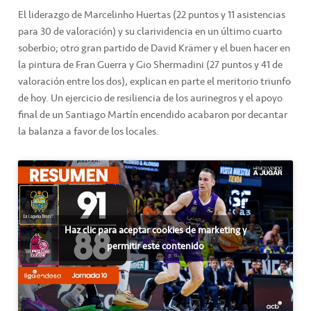
El liderazgo de Marcelinho Huertas (22 puntos y 11 asistencias
para 30 de valoración) y su clarividencia en un último cuarto
soberbio; otro gran partido de David Krämer y el buen hacer en
la pintura de Fran Guerra y Gio Shermadini (27 puntos y 41 de
valoración entre los dos), explican en parte el meritorio triunfo
de hoy. Un ejercicio de resiliencia de los aurinegros y el apoyo
final de un Santiago Martín encendido acabaron por decantar
la balanza a favor de los locales.
Haz clic para aceptar cookies de marketing y
permitir este contenido