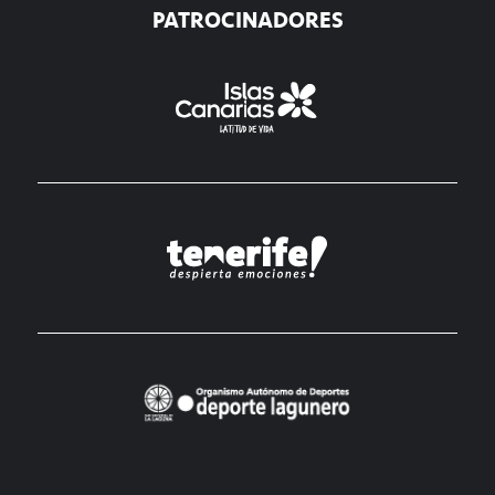
PATROCINADORES