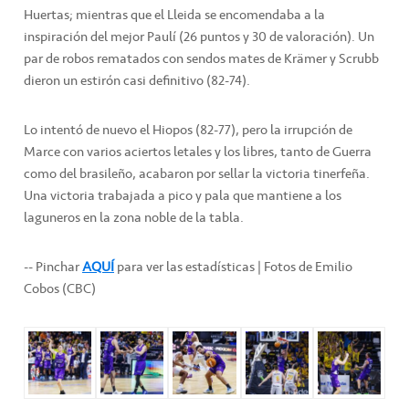
Huertas; mientras que el Lleida se encomendaba a la
inspiración del mejor Paulí (26 puntos y 30 de valoración). Un
par de robos rematados con sendos mates de Krämer y Scrubb
dieron un estirón casi definitivo (82-74).
Lo intentó de nuevo el Hiopos (82-77), pero la irrupción de
Marce con varios aciertos letales y los libres, tanto de Guerra
como del brasileño, acabaron por sellar la victoria tinerfeña.
Una victoria trabajada a pico y pala que mantiene a los
laguneros en la zona noble de la tabla.
-- Pinchar
AQUÍ
para ver las estadísticas | Fotos de Emilio
Cobos (CBC)