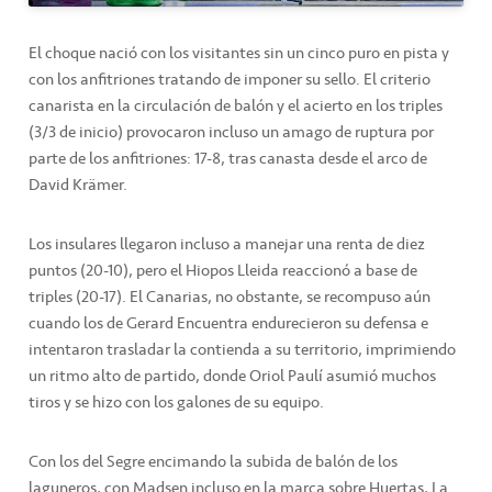
El choque nació con los visitantes sin un cinco puro en pista y
con los anfitriones tratando de imponer su sello. El criterio
canarista en la circulación de balón y el acierto en los triples
(3/3 de inicio) provocaron incluso un amago de ruptura por
parte de los anfitriones: 17-8, tras canasta desde el arco de
David Krämer.
Los insulares llegaron incluso a manejar una renta de diez
puntos (20-10), pero el Hiopos Lleida reaccionó a base de
triples (20-17). El Canarias, no obstante, se recompuso aún
cuando los de Gerard Encuentra endurecieron su defensa e
intentaron trasladar la contienda a su territorio, imprimiendo
un ritmo alto de partido, donde Oriol Paulí asumió muchos
tiros y se hizo con los galones de su equipo.
Con los del Segre encimando la subida de balón de los
laguneros, con Madsen incluso en la marca sobre Huertas, La