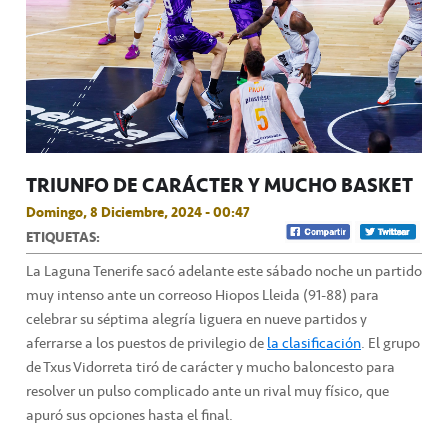
TRIUNFO DE CARÁCTER Y MUCHO BASKET
Domingo, 8 Diciembre, 2024 - 00:47
ETIQUETAS:
La Laguna Tenerife sacó adelante este sábado noche un partido
muy intenso ante un correoso Hiopos Lleida (91-88) para
celebrar su séptima alegría liguera en nueve partidos y
aferrarse a los puestos de privilegio de
la clasificación
. El grupo
de Txus Vidorreta tiró de carácter y mucho baloncesto para
resolver un pulso complicado ante un rival muy físico, que
apuró sus opciones hasta el final.