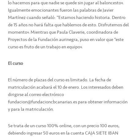
lo hacemos para que nadie se quede sin jugar al baloncesto”.
Igualmente emocionantes fueron las palabras de Javier
Martínez cuando señaló: “Estamos haciendo historia. Dentro
de 15 años no hará falta que hablemos de esto. Disfrutemos del
momento”. Mientras que Paula Claverie, coordinadora de
Proyectos de la Fundación aurinegra, puso en valor que “este
curso es fruto de un trabajo en equipo”.
El curso
El número de plazas del curso es limitado. La fecha de
matriculación acabará el 10 de enero. Los interesados deben
dirigirse al correo electrónico
fundacion@fundacioncbcanarias.es para obtener información
y para la matriculación.
Se trata de un curso 100% online, con un precio 100 euros,
debiendo ingresar 50 euros en la cuenta CAJA SIETE IBAN