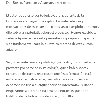
Don Bosco, Funcasor y Acaman, entre otros.
El acto fue abierto por Federico García, gerente de la
Fundación aurinegra, que explicó los antecedentes y
motivaciones de este curso. “Hemos visto cumplido un sueño”,
dijo sobre la materialización del proyecto. “Hemos elegido la
sede de Apanate para esta presentación porque su papel ha
sido fundamental para la puesta en marcha de este curso”,
añadió.
Seguidamente tomó la palabra Jorge Pastor, coordinador del
proyecto por parte de IN Psicología, quien habló sobre el
contenido del curso, recalcando que “esta formación está
enfocada en el baloncesto, pero abierta a cualquier otro
deporte e incluso a cualquier persona interesada”. “Cuando
empezamos a entrar en este mundo notamos que no se
hablaba de inclusión en el deporte”, apostilló.