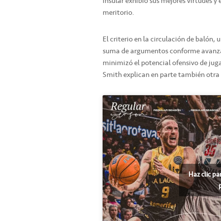
insular exhibió sus mejores virtudes y
meritorio.
El criterio en la circulación de balón,
suma de argumentos conforme avanzaba
minimizó el potencial ofensivo de ju
Smith explican en parte también otra
Haz clic pa