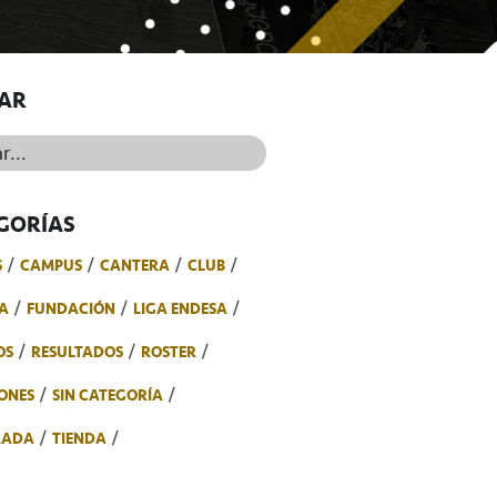
AR
..
GORÍAS
S
CAMPUS
CANTERA
CLUB
A
FUNDACIÓN
LIGA ENDESA
OS
RESULTADOS
ROSTER
ONES
SIN CATEGORÍA
RADA
TIENDA