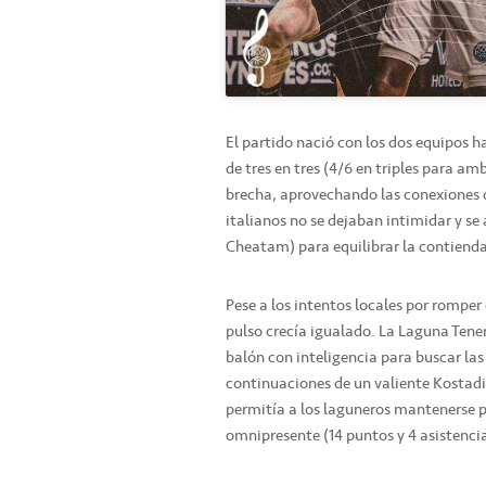
El partido nació con los dos equipos 
de tres en tres (4/6 en triples para am
brecha, aprovechando las conexiones de
italianos no se dejaban intimidar y s
Cheatam) para equilibrar la contienda 
Pese a los intentos locales por romper 
pulso crecía igualado. La Laguna Tener
balón con inteligencia para buscar las 
continuaciones de un valiente Kostadin
permitía a los laguneros mantenerse po
omnipresente (14 puntos y 4 asistencia