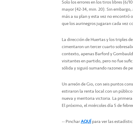
Solo los errores en los tiros libres (6
mayor (42-34, min. 20). Sin embargo, a
más a su plan y esta vez no encontró o
que los aurinegros jugaran cada vez c
La dirección de Huertas y los triples d
cimentaron un tercer cuarto sobresalie
contexto, apenas Barford y Gombauld 
visitantes en partido, pero no fue sufi
sólida y siguió sumando razones de pe
Un arreón de Gio, con seis puntos conse
estiraron la renta local con un público
nueva y meritoria victoria. La primera
El próximo, el miércoles día 5 de febr
-- Pinchar
AQUÍ
para ver las estadísti