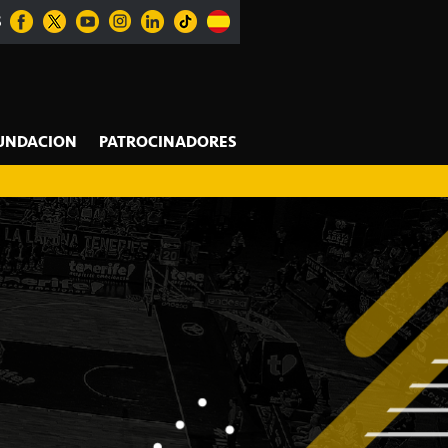
S
UNDACION
PATROCINADORES