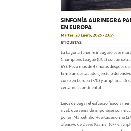
SINFONÍA AURINEGRA PARA
EN EUROPA
Martes, 28 Enero, 2025 - 23:59
ETIQUETAS:
La Laguna Tenerife inauguró este marte
Champions League (BCL) con un extraor
69). Poco más de 48 horas después de a
firmó un destacado ejercicio defensivo
curso en Europa (7/0) y ampliar a 26 s
certamen continental.
Lejos de pagar el esfuerzo físico y me
rival, que venía de imponerse con mu
por un Marcelinho Huertas enorme (27 
ofensivo de David Krämer (6/7 en triple