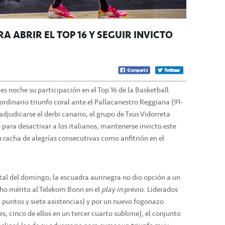
 ABRIR EL TOP 16 Y SEGUIR INVICTO
s noche su participación en el Top 16 de la Basketball
dinario triunfo coral ante el Pallacanestro Reggiana (91-
djudicarse el derbi canario, el grupo de Txus Vidorreta
 para desactivar a los italianos, mantenerse invicto este
u racha de alegrías consecutivas como anfitrión en el
ntal del domingo, la escuadra aurinegra no dio opción a un
cho mérito al Telekom Bonn en el
play in
previo. Liderados
puntos y siete asistencias) y por un nuevo fogonazo
s, cinco de ellos en un tercer cuarto sublime), el conjunto