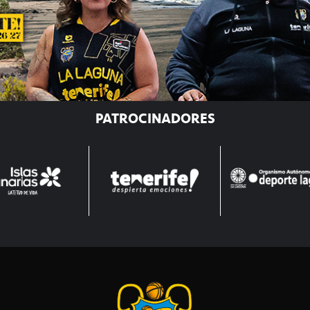
PATROCINADORES