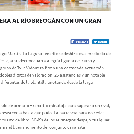
PERA AL RÍO BREOGÁN CON UN GRAN
tiago Martín. La Laguna Tenerife se deshizo este mediodía de
estejar su decimocuarta alegría liguera del curso y
 grupo de Txus Vidorreta firmó una destacada actuación
 dobles dígitos de valoración, 25 asistencias y un notable
 diferentes de la plantilla anotando desde la larga
ondo de armario y repartió minutaje para superar a un rival,
so resistencia hasta que pudo. La paciencia para no ceder
r cuarto de libro (30-19) de los aurinegros despejó cualquier
firma el buen momento del conjunto canarista.