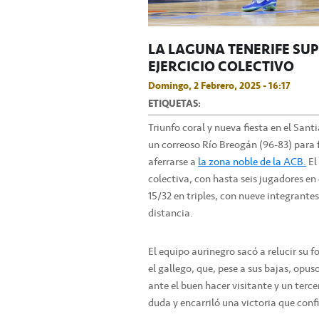
LA LAGUNA TENERIFE SU
EJERCICIO COLECTIVO
Domingo, 2 Febrero, 2025 - 16:17
ETIQUETAS:
Triunfo coral y nueva fiesta en el San
un correoso Río Breogán (96-83) para f
aferrarse a
la zona noble de la ACB.
El
colectiva, con hasta seis jugadores en
15/32 en triples, con nueve integrantes
distancia.
El equipo aurinegro sacó a relucir su f
el gallego, que, pese a sus bajas, opu
ante el buen hacer visitante y un terce
duda y encarriló una victoria que con