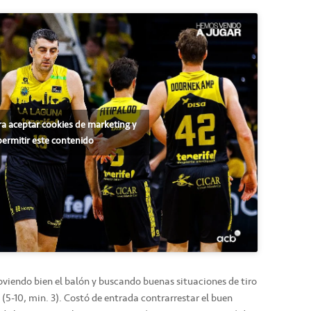
ra aceptar cookies de marketing y
permitir este contenido
oviendo bien el balón y buscando buenas situaciones de tiro
 (5-10, min. 3). Costó de entrada contrarrestar el buen