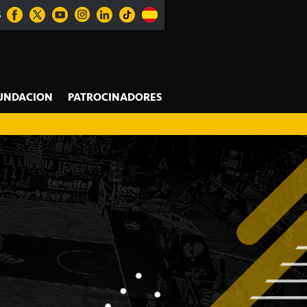
S
UNDACION
PATROCINADORES