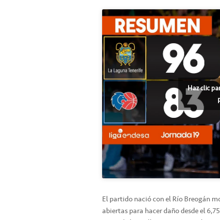
Haz clic pa
El partido nació con el Río Breogán m
abiertas para hacer daño desde el 6,75