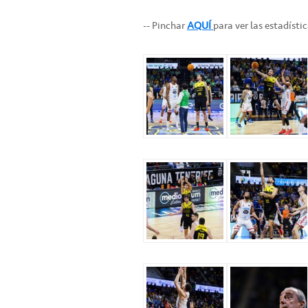
-- Pinchar
AQUÍ
para ver las estadísti