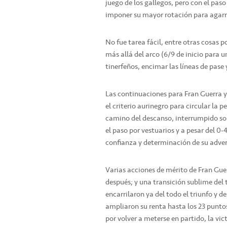
juego de los gallegos, pero con el pas
imponer su mayor rotación para agarra
No fue tarea fácil, entre otras cosas
más allá del arco (6/9 de inicio para 
tinerfeños, encimar las líneas de pase y
Las continuaciones para Fran Guerra 
el criterio aurinegro para circular la 
camino del descanso, interrumpido solo
el paso por vestuarios y a pesar del 0-4
confianza y determinación de su adver
Varias acciones de mérito de Fran Gue
después; y una transición sublime del 
encarrilaron ya del todo el triunfo y d
ampliaron su renta hasta los 23 puntos 
por volver a meterse en partido, la vict