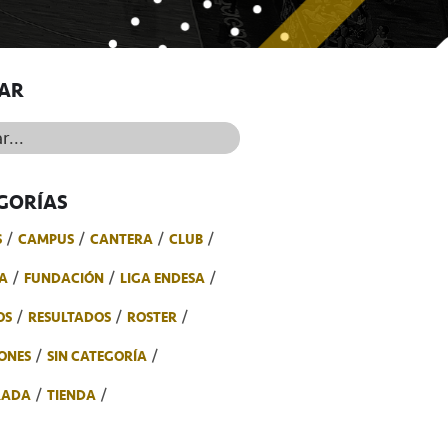
AR
..
GORÍAS
S
CAMPUS
CANTERA
CLUB
A
FUNDACIÓN
LIGA ENDESA
OS
RESULTADOS
ROSTER
ONES
SIN CATEGORÍA
RADA
TIENDA