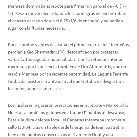
Manresa dominaba el rebote para firmar un parcial de 7-0 (17-
13). Pese a mover bien el balón, los aurinegros no encontraban
el acierto deseado desde el 6,75 (1/6 de entrada) y no podían
jugar con la fluidez necesaria.
Por el camino y antes de acabar el primer cuarto, los tinerfeños
perdían a Gio Shermadini (9’), descalificado por protestar
varias faltas seguidas no señaladas. Con la rotación interior
mermada por la ausencia también de Tim Abromaitis, que no
viajó a Manresa por su reciente paternidad, La Laguna Tenerife
tiraba de resistencia ante un rival que trataba de desgastar a
los manejadores canaristas.
Los insulares mejoraron prestaciones en el rebote y Marcelinho
Huertas asumió los galones en ataque (11 puntos al descanso).
Pese a la dura defensa local, el Canarias intentaba imponer su
sello (30-34, tras un triple desde la esquina de Joan Sastre), si
bien ocho puntos consecutivos de Cameron Hunt y una