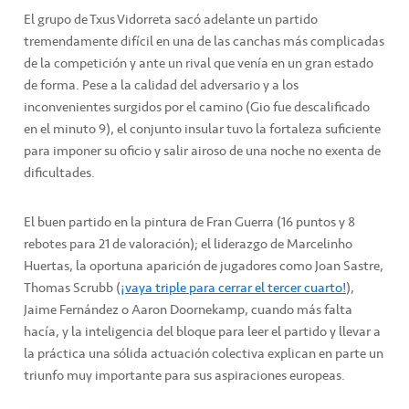
El grupo de Txus Vidorreta sacó adelante un partido
tremendamente difícil en una de las canchas más complicadas
de la competición y ante un rival que venía en un gran estado
de forma. Pese a la calidad del adversario y a los
inconvenientes surgidos por el camino (Gio fue descalificado
en el minuto 9), el conjunto insular tuvo la fortaleza suficiente
para imponer su oficio y salir airoso de una noche no exenta de
dificultades.
El buen partido en la pintura de Fran Guerra (16 puntos y 8
rebotes para 21 de valoración); el liderazgo de Marcelinho
Huertas, la oportuna aparición de jugadores como Joan Sastre,
Thomas Scrubb (
¡vaya triple para cerrar el tercer cuarto!
),
Jaime Fernández o Aaron Doornekamp, cuando más falta
hacía, y la inteligencia del bloque para leer el partido y llevar a
la práctica una sólida actuación colectiva explican en parte un
triunfo muy importante para sus aspiraciones europeas.