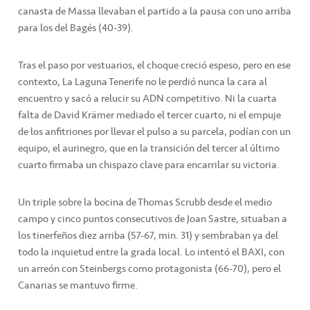
canasta de Massa llevaban el partido a la pausa con uno arriba
para los del Bagés (40-39).
Tras el paso por vestuarios, el choque creció espeso, pero en ese
contexto, La Laguna Tenerife no le perdió nunca la cara al
encuentro y sacó a relucir su ADN competitivo. Ni la cuarta
falta de David Krämer mediado el tercer cuarto, ni el empuje
de los anfitriones por llevar el pulso a su parcela, podían con un
equipo, el aurinegro, que en la transición del tercer al último
cuarto firmaba un chispazo clave para encarrilar su victoria.
Un triple sobre la bocina de Thomas Scrubb desde el medio
campo y cinco puntos consecutivos de Joan Sastre, situaban a
los tinerfeños diez arriba (57-67, min. 31) y sembraban ya del
todo la inquietud entre la grada local. Lo intentó el BAXI, con
un arreón con Steinbergs como protagonista (66-70), pero el
Canarias se mantuvo firme.