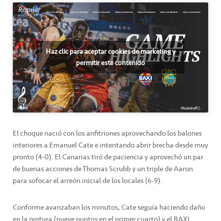
Haz clic para aceptar cookies de marketing y
permitir este contenido
El choque nació con los anfitriones aprovechando los balones
interiores a Emanuel Cate e intentando abrir brecha desde muy
pronto (4-0). El Canarias tiró de paciencia y aprovechó un par
de buenas acciones de Thomas Scrubb y un triple de Aaron
para sofocar el arreón inicial de los locales (6-9).
Conforme avanzaban los minutos, Cate seguía haciendo daño
en la pintura (nueve puntos en el primer cuarto) y el BAXI