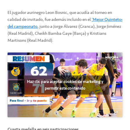
El jugador aurinegro Leon Bosnic, que acudía al torneo en
calidad de invitado, fue además incluido en el
‘Mejor Quinteto’
del campeonato
, junto a Jorge Álvarez (Granca), Jorge Jiménez
(Real Madrid), Cheikh Bamba Gaye (Barça) y Kristians
Martisons (Real Madrid).
Haz clic para aceptar cookies de marketing y
permitir este contenido
Cuarta medalla en seis participaciones