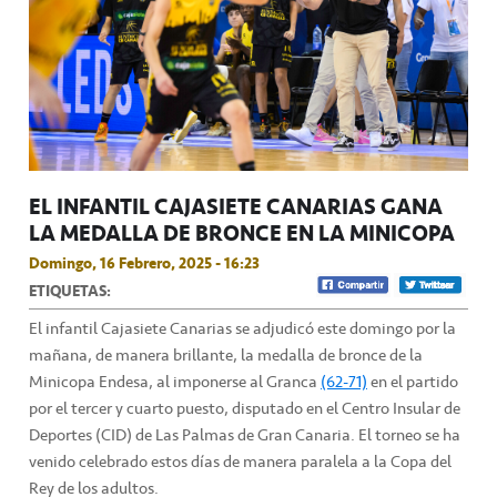
EL INFANTIL CAJASIETE CANARIAS GANA
LA MEDALLA DE BRONCE EN LA MINICOPA
Domingo, 16 Febrero, 2025 - 16:23
ETIQUETAS:
El infantil Cajasiete Canarias se adjudicó este domingo por la
mañana, de manera brillante, la medalla de bronce de la
Minicopa Endesa, al imponerse al Granca
(62-71)
en el partido
por el tercer y cuarto puesto, disputado en el Centro Insular de
Deportes (CID) de Las Palmas de Gran Canaria. El torneo se ha
venido celebrado estos días de manera paralela a la Copa del
Rey de los adultos.