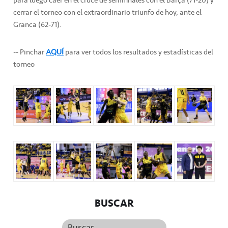
para luego caer en el cruce de semifinales con el Barça (71-20) y
cerrar el torneo con el extraordinario triunfo de hoy, ante el
Granca (62-71).
-- Pinchar
AQUÍ
para ver todos los resultados y estadísticas del
torneo
BUSCAR
Buscar...