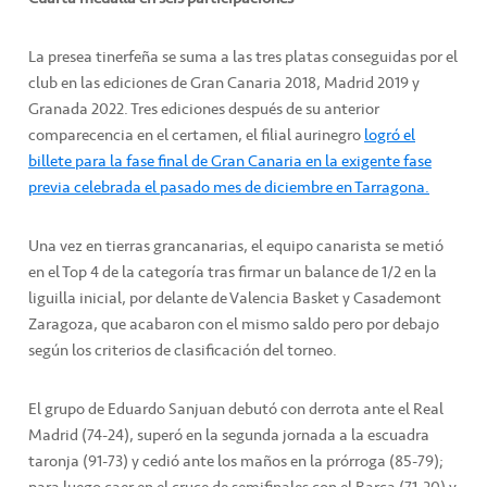
La presea tinerfeña se suma a las tres platas conseguidas por el
club en las ediciones de Gran Canaria 2018, Madrid 2019 y
Granada 2022. Tres ediciones después de su anterior
comparecencia en el certamen, el filial aurinegro
logró el
billete para la fase final de Gran Canaria en la exigente fase
previa celebrada el pasado mes de diciembre en Tarragona.
Una vez en tierras grancanarias, el equipo canarista se metió
en el Top 4 de la categoría tras firmar un balance de 1/2 en la
liguilla inicial, por delante de Valencia Basket y Casademont
Zaragoza, que acabaron con el mismo saldo pero por debajo
según los criterios de clasificación del torneo.
El grupo de Eduardo Sanjuan debutó con derrota ante el Real
Madrid (74-24), superó en la segunda jornada a la escuadra
taronja (91-73) y cedió ante los maños en la prórroga (85-79);