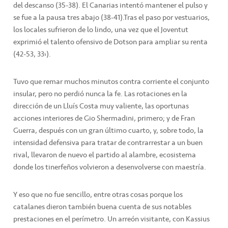
del descanso (35-38). El Canarias intentó mantener el pulso y
se fue a la pausa tres abajo (38-41).Tras el paso por vestuarios,
los locales sufrieron de lo lindo, una vez que el Joventut
exprimió el talento ofensivo de Dotson para ampliar su renta
(42-53, 33’).
Tuvo que remar muchos minutos contra corriente el conjunto
insular, pero no perdió nunca la fe. Las rotaciones en la
dirección de un Lluís Costa muy valiente, las oportunas
acciones interiores de Gio Shermadini, primero; y de Fran
Guerra, después con un gran último cuarto, y, sobre todo, la
intensidad defensiva para tratar de contrarrestar a un buen
rival, llevaron de nuevo el partido al alambre, ecosistema
donde los tinerfeños volvieron a desenvolverse con maestría.
Y eso que no fue sencillo, entre otras cosas porque los
catalanes dieron también buena cuenta de sus notables
prestaciones en el perímetro. Un arreón visitante, con Kassius