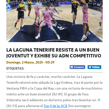
LA LAGUNA TENERIFE RESISTE A UN BUEN
JOVENTUT Y EXHIBE SU ADN COMPETITIVO
Domingo, 2 Marzo, 2025 - 00:29
ETIQUETAS:
Una victoria de fe y carácter, mucho carácter. La Laguna
Tenerife retomó este sábado la Liga Endesa, tras el parón por la
Ventana FIBA y la Copa del Rey, con una victoria de muchísimo
mérito ante un buen Joventut (82-81). El grupo de Txus
Vidorreta sacó adelante un durísimo pulso tras levantar un -11
(42-53) para aferrarse al
Top 4 de la ACB
(los aurinegros