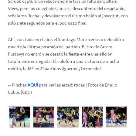
Scrubb capturó un rebote enorme tras un fallo de Guillem
Vives, pero los colegiados, ante el descontento del respetable,
señalaron ‘lucha’ y devolvieron el último balón al Joventut, con
solo siete segundos para el bocinazo final
Ahí, con todo en el aire, el Santiago Martín entero defendió a
muerte la última posesión del partido. El tiro de Artem
Pustovyi no entró y se desató la fiesta entre una afición
totalmente entregada. El colofón a una victoria de mucho
mérito, la 16º en 21 partidos ligueros. ¡Tremendo!
-- Pinchar
AQUÍ
para ver las estadísticas | Fotos de Emilio
Cobos (CBC)