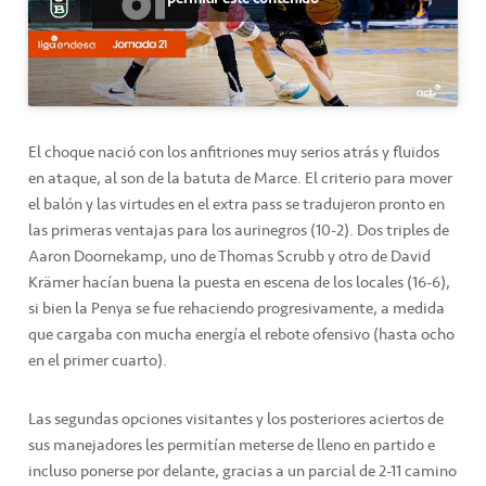
El choque nació con los anfitriones muy serios atrás y fluidos
en ataque, al son de la batuta de Marce. El criterio para mover
el balón y las virtudes en el extra pass se tradujeron pronto en
las primeras ventajas para los aurinegros (10-2). Dos triples de
Aaron Doornekamp, uno de Thomas Scrubb y otro de David
Krämer hacían buena la puesta en escena de los locales (16-6),
si bien la Penya se fue rehaciendo progresivamente, a medida
que cargaba con mucha energía el rebote ofensivo (hasta ocho
en el primer cuarto).
Las segundas opciones visitantes y los posteriores aciertos de
sus manejadores les permitían meterse de lleno en partido e
incluso ponerse por delante, gracias a un parcial de 2-11 camino