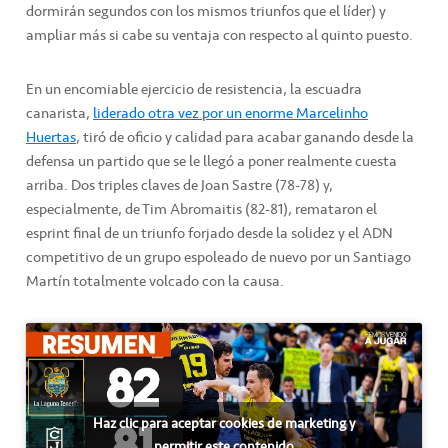
dormirán segundos con los mismos triunfos que el líder) y
ampliar más si cabe su ventaja con respecto al quinto puesto.
En un encomiable ejercicio de resistencia, la escuadra
canarista,
liderado otra vez por un enorme Marcelinho
Huertas
, tiró de oficio y calidad para acabar ganando desde la
defensa un partido que se le llegó a poner realmente cuesta
arriba. Dos triples claves de Joan Sastre (78-78) y,
especialmente, de Tim Abromaitis (82-81), remataron el
esprint final de un triunfo forjado desde la solidez y el ADN
competitivo de un grupo espoleado de nuevo por un Santiago
Martín totalmente volcado con la causa.
Haz clic para aceptar cookies de marketing y
permitir este contenido