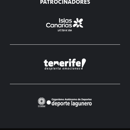
PATROCINADORES