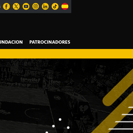
S
UNDACION
PATROCINADORES