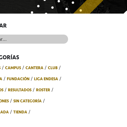
AR
..
GORÍAS
S
CAMPUS
CANTERA
CLUB
A
FUNDACIÓN
LIGA ENDESA
OS
RESULTADOS
ROSTER
ONES
SIN CATEGORÍA
RADA
TIENDA