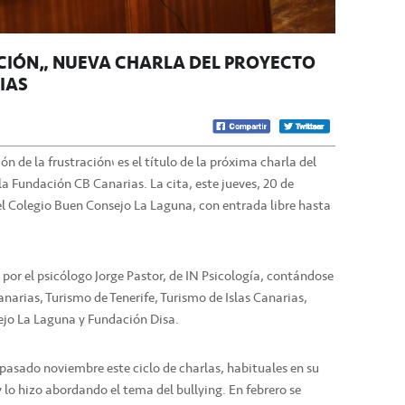
CIÓN’, NUEVA CHARLA DEL PROYECTO
IAS
 de la frustración’ es el título de la próxima charla del
a Fundación CB Canarias. La cita, este jueves, 20 de
 el Colegio Buen Consejo La Laguna, con entrada libre hasta
 por el psicólogo Jorge Pastor, de IN Psicología, contándose
narias, Turismo de Tenerife, Turismo de Islas Canarias,
jo La Laguna y Fundación Disa.
pasado noviembre este ciclo de charlas, habituales en su
lo hizo abordando el tema del bullying. En febrero se