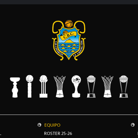
EQUIPO
L
ROSTER 25-26