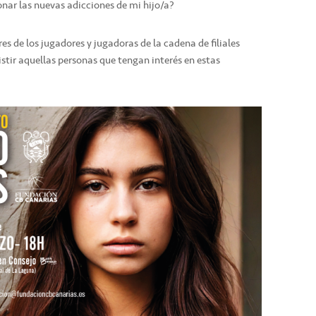
nar las nuevas adicciones de mi hijo/a?
res de los jugadores y jugadoras de la cadena de filiales
stir aquellas personas que tengan interés en estas