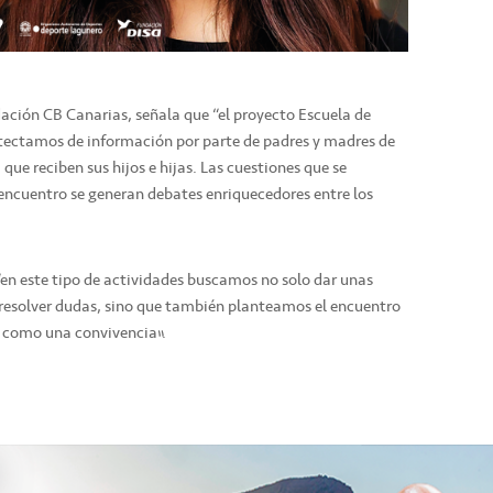
ación CB Canarias, señala que “el proyecto Escuela de
tectamos de información por parte de padres y madres de
e reciben sus hijos e hijas. Las cuestiones que se
encuentro se generan debates enriquecedores entre los
 “en este tipo de actividades buscamos no solo dar unas
 resolver dudas, sino que también planteamos el encuentro
 como una convivencia”.