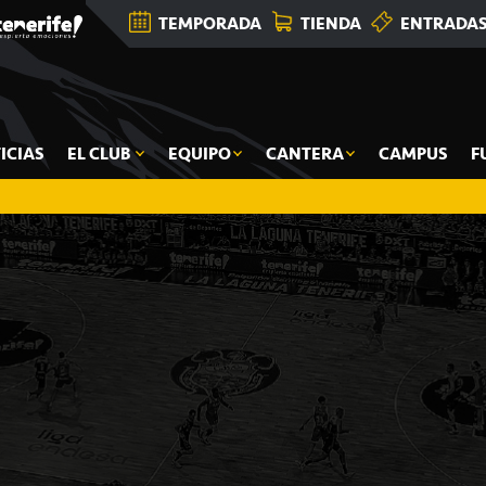
TEMPORADA
TIENDA
ENTRADA
ICIAS
EL CLUB
EQUIPO
CANTERA
CAMPUS
F