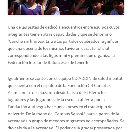
Una de las pistas de dedicó a encuentros entre equipos cuyos
integrantes tienen otras capacidades y que se denominó
‘Cancha sin límites’. Entre los partidos celebrados, significar
que una docena de los mismos tuvieron carácter oficial,
correspondiendo a las ligas mini y premini que organiza la
Federación Insular de Baloncesto de Tenerife.
Igualmente se contó con el equipo CD ADDIN de salud mental,
que cuenta con el respaldo de la Fundación CB Canarias.
Asimismo se desplazaron desde la isla de El Hierro los
jugadores y las jugadoras de la escuela abierta por la
Fundación aurinegra hace unos meses en el municipio de
Valverde. De la mano del Campus Sansofé participaron de la
actividad un grupo de menores migrantes no acompañados. Se
dio cabida a la actividad ‘El poder de la grada’ presentada por