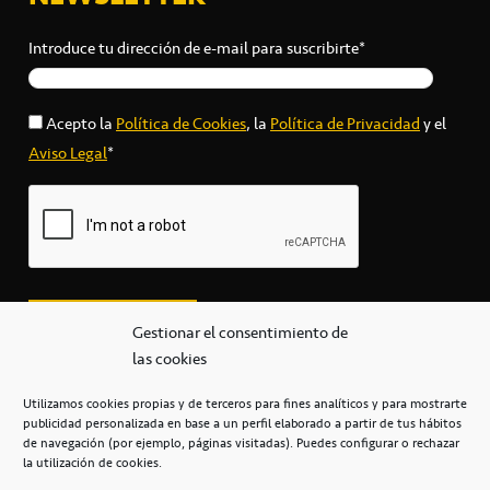
Introduce tu dirección de e-mail para suscribirte*
Acepto la
Política de Cookies
, la
Política de Privacidad
y el
Aviso Legal
*
Gestionar el consentimiento de
las cookies
Utilizamos cookies propias y de terceros para fines analíticos y para mostrarte
publicidad personalizada en base a un perfil elaborado a partir de tus hábitos
secretaria@cbcanarias.es
de navegación (por ejemplo, páginas visitadas). Puedes configurar o rechazar
+34 922 253 684
+34 922 315 909
la utilización de cookies.