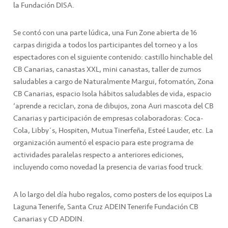
la Fundación DISA.
Se contó con una parte lúdica, una Fun Zone abierta de 16
carpas dirigida a todos los participantes del torneo y a los
espectadores con el siguiente contenido: castillo hinchable del
CB Canarias, canastas XXL, mini canastas, taller de zumos
saludables a cargo de Naturalmente Margui, fotomatón, Zona
CB Canarias, espacio Isola hábitos saludables de vida, espacio
‘aprende a reciclar’, zona de dibujos, zona Auri mascota del CB
Canarias y participación de empresas colaboradoras: Coca-
Cola, Libby´s, Hospiten, Mutua Tinerfeña, Esteé Lauder, etc. La
organización aumentó el espacio para este programa de
actividades paralelas respecto a anteriores ediciones,
incluyendo como novedad la presencia de varias food truck.
A lo largo del día hubo regalos, como posters de los equipos La
Laguna Tenerife, Santa Cruz ADEIN Tenerife Fundación CB
Canarias y CD ADDIN.