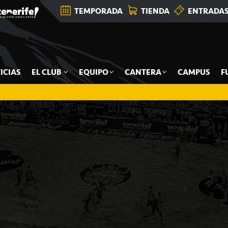
TEMPORADA
TIENDA
ENTRADA
ICIAS
EL CLUB
EQUIPO
CANTERA
CAMPUS
F