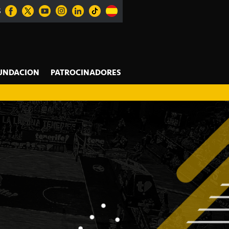
S
UNDACION
PATROCINADORES