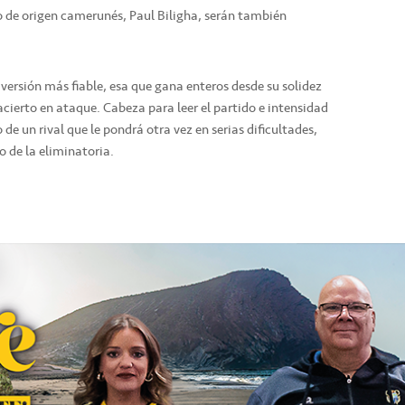
no de origen camerunés, Paul Biligha, serán también
 versión más fiable, esa que gana enteros desde su solidez
 acierto en ataque. Cabeza para leer el partido e intensidad
 de un rival que le pondrá otra vez en serias dificultades,
o de la eliminatoria.