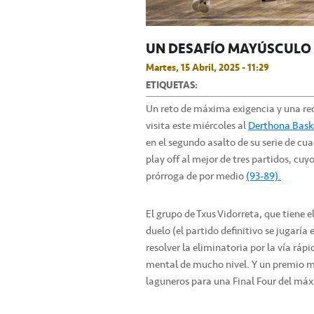
UN DESAFÍO MAYÚSCULO 
Martes, 15 Abril, 2025 - 11:29
ETIQUETAS:
Un reto de máxima exigencia y una re
visita este miércoles al
Derthona Bask
en el segundo asalto de su serie de cu
play off al mejor de tres partidos, cuy
prórroga de por medio
(93-89).
El grupo de Txus Vidorreta, que tiene e
duelo (el partido definitivo se jugaría
resolver la eliminatoria por la vía rápi
mental de mucho nivel. Y un premio may
laguneros para una Final Four del má