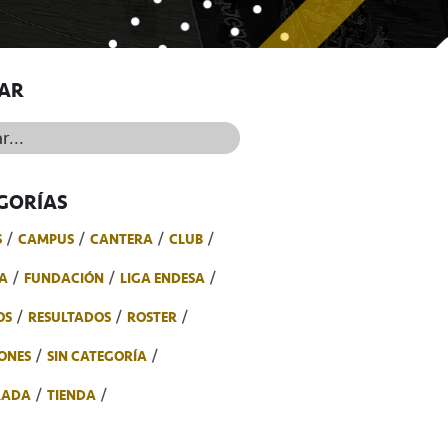
AR
..
GORÍAS
S
CAMPUS
CANTERA
CLUB
A
FUNDACIÓN
LIGA ENDESA
OS
RESULTADOS
ROSTER
ONES
SIN CATEGORÍA
RADA
TIENDA