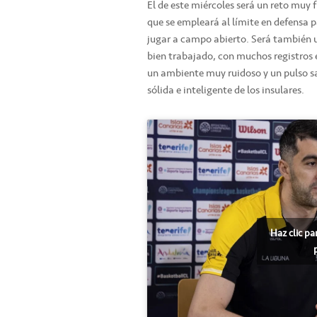
El de este miércoles será un reto muy f
que se empleará al límite en defensa pa
jugar a campo abierto. Será también u
bien trabajado, con muchos registros
un ambiente muy ruidoso y un pulso sal
sólida e inteligente de los insulares.
Haz clic pa