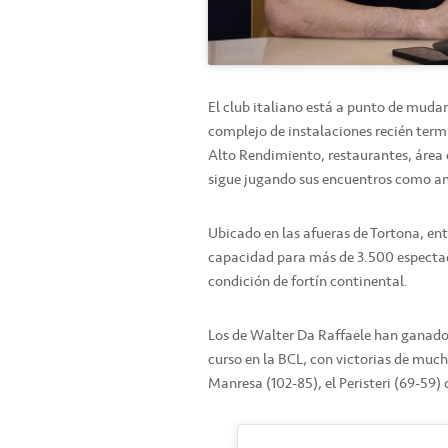
El club italiano está a punto de muda
complejo de instalaciones recién termi
Alto Rendimiento, restaurantes, área 
sigue jugando sus encuentros como anfi
Ubicado en las afueras de Tortona, entr
capacidad para más de 3.500 espectado
condición de fortín continental.
Los de Walter Da Raffaele han ganado 
curso en la BCL, con victorias de muc
Manresa (102-85), el Peristeri (69-59) 