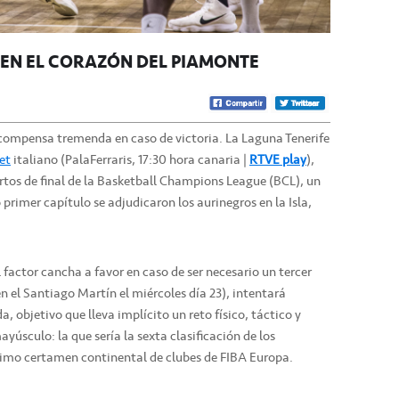
EN EL CORAZÓN DEL PIAMONTE
compensa tremenda en caso de victoria. La Laguna Tenerife
et
italiano (PalaFerraris, 17:30 hora canaria |
RTVE play
),
artos de final de la Basketball Champions League (BCL), un
o primer capítulo se adjudicaron los aurinegros en la Isla,
l factor cancha a favor en caso de ser necesario un tercer
 en el Santiago Martín el miércoles día 23), intentará
da, objetivo que lleva implícito un reto físico, táctico y
úsculo: la que sería la sexta clasificación de los
ximo certamen continental de clubes de FIBA Europa.