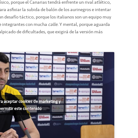
ísico, porque el Canarias tendrá enfrente un rival atlético,
ra asfixiar la subida de balón de los aurinegros e intentar
n desafío táctico, porque los italianos son un equipo muy
 e integrantes con mucha
calle.
Y mental, porque aguarda
picado de dificultades, que exigirá de la versión más
ra aceptar cookies de marketing y
permitir este contenido