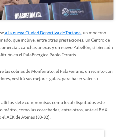
rse
a la nueva Ciudad Deportiva de Tortona
, un moderno
nado, que incluye, entre otras prestaciones, un Centro de
comercial, canchas anexas y un nuevo Pabellón, si bien aún
trión en el PalaEnergica Paolo Ferraris.
e las colinas de Monferrato, el PalaFerraris, un recinto con
res, vestirá sus mejores galas, para hacer valer su
allí los siete compromisos como local disputados este
ho mérito, como las cosechadas, entre otros, ante el BAXI
o el AEK de Atenas (83-82).