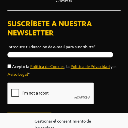
CAMPUS
SUSCRÍBETE A NUESTRA
NEWSLETTER
Introduce tu dirección de e-mail para suscribirte*
Acepto la
Política de Cookies
, la
Política de Privacidad
y el
Aviso Legal
*
Gestionar el consentimiento de