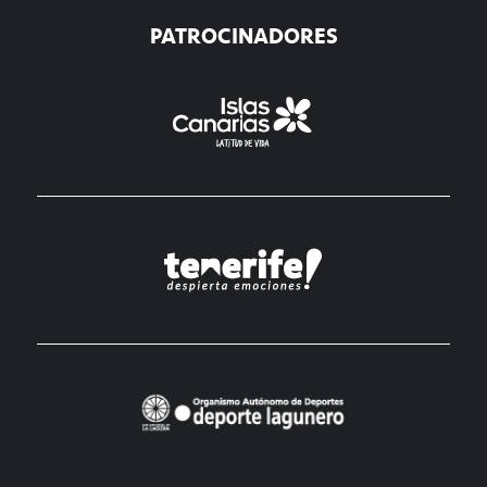
PATROCINADORES