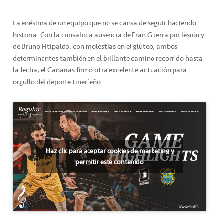
La enésima de un equipo que no se cansa de seguir haciendo
historia. Con la consabida ausencia de Fran Guerra por lesión y
de Bruno Fitipaldo, con molestias en el glúteo, ambos
determinantes también en el brillante camino recorrido hasta
la fecha, el Canarias firmó otra excelente actuación para
orgullo del deporte tinerfeño.
Haz clic para aceptar cookies de marketing y
permitir este contenido