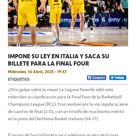
IMPONE SU LEY EN ITALIA Y SACA SU
BILLETE PARA LA FINAL FOUR
Miércoles, 16 Abril, 2025 - 19:57
ETIQUETAS:
¡Otro golpe sobre la mesa! La Laguna Tenerife selló este
miércoles su clasificación para la Final Four de la Basketball
Champions League (BCL), tras resolver por la vía rápida su serie
de cuartos de final (2-0), con un triunfo de muchísimo mérito
en la pista del Derthona Basket italiano (64-77).
El grupo de Txus Vidorreta sacó adelante un reto de lo más