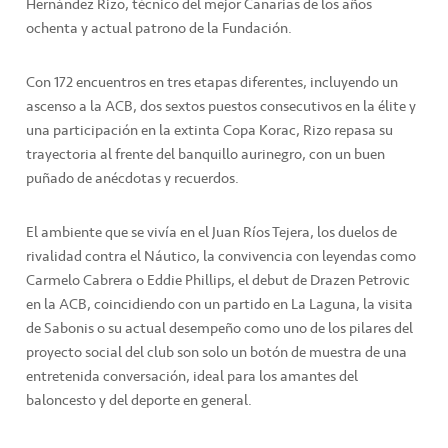
Hernández Rizo, técnico del mejor Canarias de los años
ochenta y actual patrono de la Fundación.
Con 172 encuentros en tres etapas diferentes, incluyendo un
ascenso a la ACB, dos sextos puestos consecutivos en la élite y
una participación en la extinta Copa Korac, Rizo repasa su
trayectoria al frente del banquillo aurinegro, con un buen
puñado de anécdotas y recuerdos.
El ambiente que se vivía en el Juan Ríos Tejera, los duelos de
rivalidad contra el Náutico, la convivencia con leyendas como
Carmelo Cabrera o Eddie Phillips, el debut de Drazen Petrovic
en la ACB, coincidiendo con un partido en La Laguna, la visita
de Sabonis o su actual desempeño como uno de los pilares del
proyecto social del club son solo un botón de muestra de una
entretenida conversación, ideal para los amantes del
baloncesto y del deporte en general.