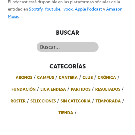
El pódcast está disponible en las plataformas oficiales de la
entidad en
Spotify,
Youtube
,
Ivoox
,
Apple Podcast
y
Amazon
Music
.
BUSCAR
Buscar...
CATEGORÍAS
ABONOS
CAMPUS
CANTERA
CLUB
CRÓNICA
FUNDACIÓN
LIGA ENDESA
PARTIDOS
RESULTADOS
ROSTER
SELECCIONES
SIN CATEGORÍA
TEMPORADA
TIENDA