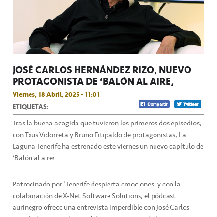
JOSÉ CARLOS HERNÁNDEZ RIZO, NUEVO
PROTAGONISTA DE ‘BALÓN AL AIRE’
Viernes, 18 Abril, 2025 - 11:01
ETIQUETAS:
Tras la buena acogida que tuvieron los primeros dos episodios,
con Txus Vidorreta y Bruno Fitipaldo de protagonistas, La
Laguna Tenerife ha estrenado este viernes un nuevo capítulo de
‘Balón al aire’.
Patrocinado por ‘Tenerife despierta emociones’ y con la
colaboración de X-Net Software Solutions, el pódcast
aurinegro ofrece una entrevista imperdible con José Carlos