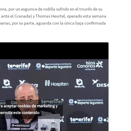
ns, por un esguince de rodilla sufrido en el triunfo de su
9 ante el Granada) y Thomas Heurtel, operado esta semana
narias, por su parte, aguarda con la única baja confirmada
ra aceptar cookies de marketing y
permitir este contenido