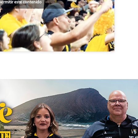
permitir este contenido