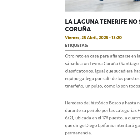
LA LAGUNA TENERIFE NO 
CORUÑA
Viernes, 25 Abril, 2025 - 13:20
ETIQUETAS:
Otro reto en casa para afianzarse en l
sábado a un Leyma Coruña (Santiago Ma
clasificatorios. Igual que sucediera h
equipo gallego por salir de los puesto
tinerfeño, un pulso, como lo son todos
Heredero del histórico Bosco y hast
durante su periplo por las categorías F
6/21, ubicada en el 17º puesto, a cuatr
que dirige Diego Epifanio intentará ga
permanencia.