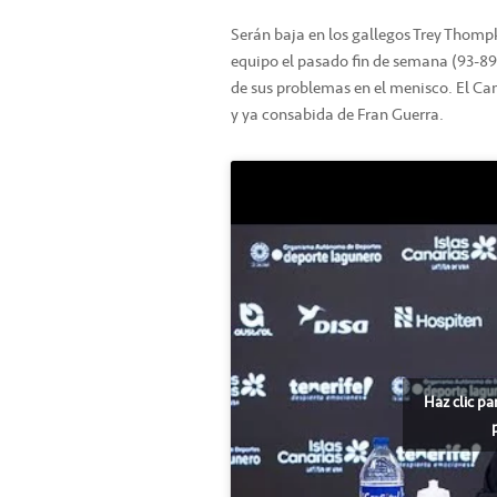
Serán baja en los gallegos Trey Thompki
equipo el pasado fin de semana (93-8
de sus problemas en el menisco. El Ca
y ya consabida de Fran Guerra.
Haz clic pa