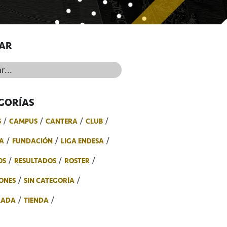
AR
..
GORÍAS
S
CAMPUS
CANTERA
CLUB
A
FUNDACIÓN
LIGA ENDESA
OS
RESULTADOS
ROSTER
ONES
SIN CATEGORÍA
RADA
TIENDA