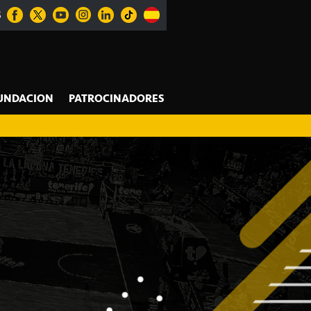
S
UNDACION
PATROCINADORES