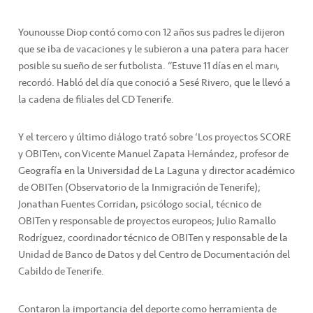
Younousse Diop contó como con 12 años sus padres le dijeron
que se iba de vacaciones y le subieron a una patera para hacer
posible su sueño de ser futbolista. “Estuve 11 días en el mar”,
recordó. Habló del día que conoció a Sesé Rivero, que le llevó a
la cadena de filiales del CD Tenerife.
Y el tercero y último diálogo trató sobre ‘Los proyectos SCORE
y OBITen’, con Vicente Manuel Zapata Hernández, profesor de
Geografía en la Universidad de La Laguna y director académico
de OBITen (Observatorio de la Inmigración de Tenerife);
Jonathan Fuentes Corridan, psicólogo social, técnico de
OBITen y responsable de proyectos europeos; Julio Ramallo
Rodríguez, coordinador técnico de OBITen y responsable de la
Unidad de Banco de Datos y del Centro de Documentación del
Cabildo de Tenerife.
Contaron la importancia del deporte como herramienta de