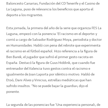
Baloncesto Canarias, Fundación del CD Tenerife y el Casino de
La Laguna, puso de relevancia los beneficios que aporta el
deporte a los migrantes.
Esta jornada, la primera del año de la serie que organiza FES La
Laguna, empezó con la ponencia ‘El racismo en el deporte’ y
corrió a cargo de Salvador Rodríguez Moya, periodista y doctor
en Humanidades. Habló con pena del rebrote que experimenta
el racismo en el fútbol español. Hizo referencia a la figura de
Ben Barek, el jugador que sufrió el primer gesto racista en
España. Destacó la figura de Guus Hiddink, que cuando fue
entrenador del Valencia tuvo gestos contra el racismo e
igualmente de Joan Laporta por idéntico motivo. Habló de
Etoó, Dani Alves y Vinicius, estrellas mediáticas que han
sufrido insultos. “No se puede bajar la guardia”, dijo el
ponente.
La segunda de las ponencias fue ‘Una experiencia personal’, de