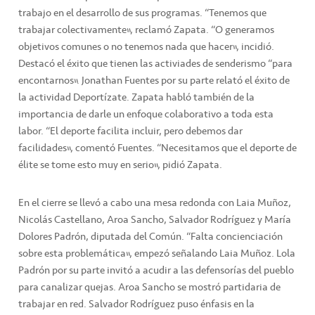
trabajo en el desarrollo de sus programas. “Tenemos que
trabajar colectivamente”, reclamó Zapata. “O generamos
objetivos comunes o no tenemos nada que hacer”, incidió.
Destacó el éxito que tienen las activiades de senderismo “para
encontarnos”. Jonathan Fuentes por su parte relató el éxito de
la actividad Deportízate. Zapata habló también de la
importancia de darle un enfoque colaborativo a toda esta
labor. “El deporte facilita incluir, pero debemos dar
facilidades”, comentó Fuentes. “Necesitamos que el deporte de
élite se tome esto muy en serio”, pidió Zapata.
En el cierre se llevó a cabo una mesa redonda con Laia Muñoz,
Nicolás Castellano, Aroa Sancho, Salvador Rodríguez y María
Dolores Padrón, diputada del Común. “Falta concienciación
sobre esta problemática”, empezó señalando Laia Muñoz. Lola
Padrón por su parte invitó a acudir a las defensorías del pueblo
para canalizar quejas. Aroa Sancho se mostró partidaria de
trabajar en red. Salvador Rodríguez puso énfasis en la