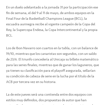
En un duelo adelantado a la jornada 31 por la participación ese
fin de semana, el del 9 al 11 de mayo, de ambos equipos en la
Final Four de la Basketball Champions League (BCL), la
escuadra aurinegra recibe al vigente campeón de la Copa del
Rey, la Supercopa Endesa, la Copa Intercontinental y la propia
BCL.
Los de Ibon Navarro son cuartos en la tabla, con un balance de
19/10, mientras que los canaristas son segundos, con un saldo
de 23/6. El triunfo concedería al Unicaja su billete matemático
para las series finales; mientras que de ganar los laguneros, que
ya tienen su clasificación para el playoff asegurada, sellarían
su condición de cabeza de serie en la lucha por el título de la
ACB por tercera vez en su historia.
La de este jueves será una contienda entre dos equipos con
estilos muy definidos, dos propuestas de autor que han