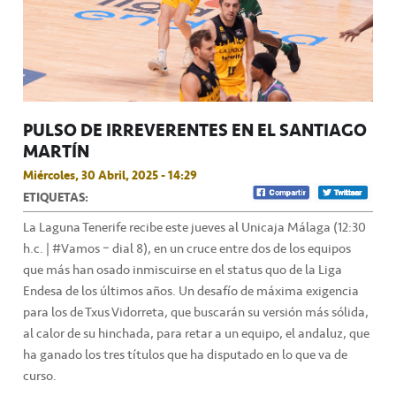
PULSO DE IRREVERENTES EN EL SANTIAGO
MARTÍN
Miércoles, 30 Abril, 2025 - 14:29
ETIQUETAS:
La Laguna Tenerife recibe este jueves al Unicaja Málaga (12:30
h.c. | #Vamos – dial 8), en un cruce entre dos de los equipos
que más han osado inmiscuirse en el status quo de la Liga
Endesa de los últimos años. Un desafío de máxima exigencia
para los de Txus Vidorreta, que buscarán su versión más sólida,
al calor de su hinchada, para retar a un equipo, el andaluz, que
ha ganado los tres títulos que ha disputado en lo que va de
curso.