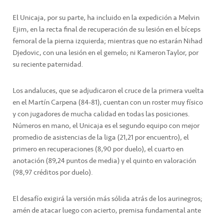
El Unicaja, por su parte, ha incluido en la expedición a Melvin
Ejim, en la recta final de recuperación de su lesión en el bíceps
femoral de la pierna izquierda; mientras que no estarán Nihad
Djedovic, con una lesión en el gemelo; ni Kameron Taylor, por
su reciente paternidad.
Los andaluces, que se adjudicaron el cruce de la primera vuelta
en el Martín Carpena (84-81), cuentan con un roster muy físico
y con jugadores de mucha calidad en todas las posiciones.
Números en mano, el Unicaja es el segundo equipo con mejor
promedio de asistencias de la liga (21,21 por encuentro), el
primero en recuperaciones (8,90 por duelo), el cuarto en
anotación (89,24 puntos de media) y el quinto en valoración
(98,97 créditos por duelo).
El desafío exigirá la versión más sólida atrás de los aurinegros;
amén de atacar luego con acierto, premisa fundamental ante