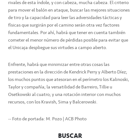
rivales de esta índole, y con cabeza, mucha cabeza. El criterio
para mover el balón en ataque, buscar las mejores situaciones
de tiro y la capacidad para leer las adversidades tácticas y
físicas que surgirán por el camino serán otra vez factores
fundamentales. Por ahí, habrá que tener en cuenta también
cometer el menor número de pérdidas posible para evitar que
el Unicaja despliegue sus virtudes a campo aberto.
Enfrente, habrá que minimizar entre otras cosas las
prestaciones en la dirección de Kendrick Perry y Alberto Díez;
los muchos puntos que atesoran en el perímetro los Kalinoski,
Taylor y compañía; la versatilidad de Barreiro, Tillie u
Osetkowski al cuatro; y una rotación interior con muchos
recursos, con los Kravish, Sima y Balcerowski.
-- Foto de portada: M. Pozo | ACB Photo
BUSCAR