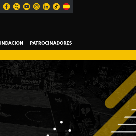
S
UNDACION
PATROCINADORES