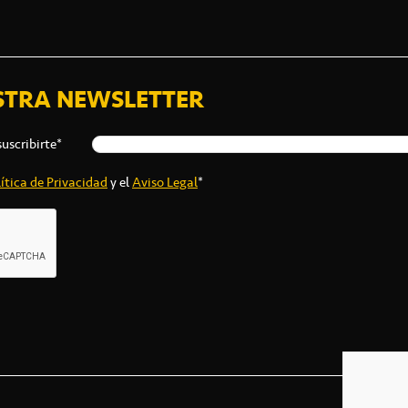
STRA NEWSLETTER
suscribirte*
ítica de Privacidad
y el
Aviso Legal
*