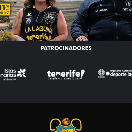
PATROCINADORES