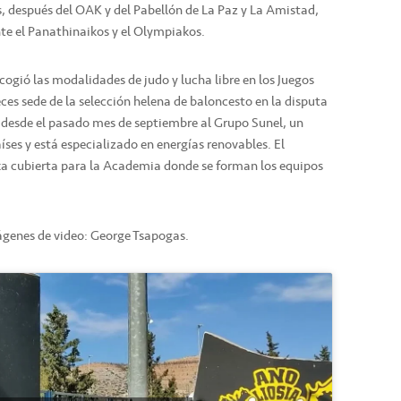
s, después del OAK y del Pabellón de La Paz y La Amistad,
e el Panathinaikos y el Olympiakos.
gió las modalidades de judo y lucha libre en los Juegos
ces sede de la selección helena de baloncesto en la disputa
g desde el pasado mes de septiembre al Grupo Sunel, un
ses y está especializado en energías renovables. El
xa cubierta para la Academia donde se forman los equipos
ágenes de video: George Tsapogas.