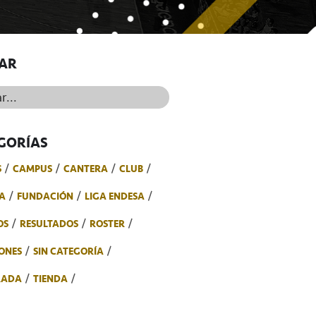
AR
..
GORÍAS
S
CAMPUS
CANTERA
CLUB
A
FUNDACIÓN
LIGA ENDESA
OS
RESULTADOS
ROSTER
ONES
SIN CATEGORÍA
RADA
TIENDA