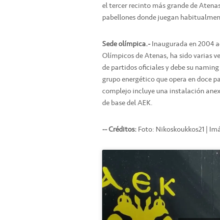
el tercer recinto más grande de Atena
pabellones donde juegan habitualment
Sede olímpica.-
Inaugurada en 2004 aco
Olímpicos de Atenas, ha sido varias ve
de partidos oficiales y debe su namin
grupo energético que opera en doce paí
complejo incluye una instalación ane
de base del AEK.
-- Créditos:
Foto: Nikoskoukkos21 | Im