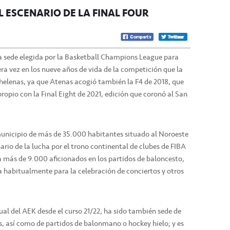
EL ESCENARIO DE LA FINAL FOUR
 la sede elegida por la Basketball Champions League para
era vez en los nueve años de vida de la competición que la
as helenas, ya que Atenas acogió también la F4 de 2018, que
 propio con la Final Eight de 2021, edición que coronó al San
unicipio de más de 35.000 habitantes situado al Noroeste
ario de la lucha por el trono continental de clubes de FIBA
a más de 9.000 aficionados en los partidos de baloncesto,
a habitualmente para la celebración de conciertos y otros
l del AEK desde el curso 21/22, ha sido también sede de
s, así como de partidos de balonmano o hockey hielo; y es