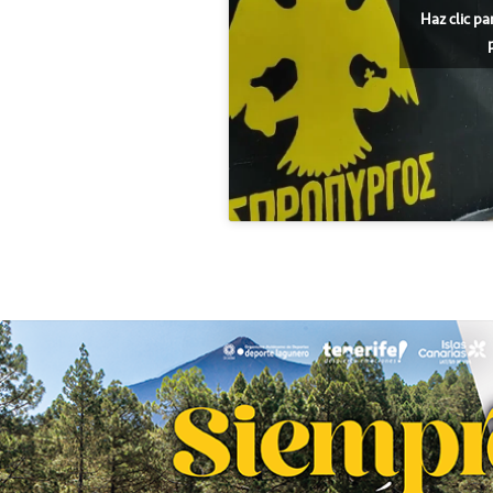
Haz clic pa