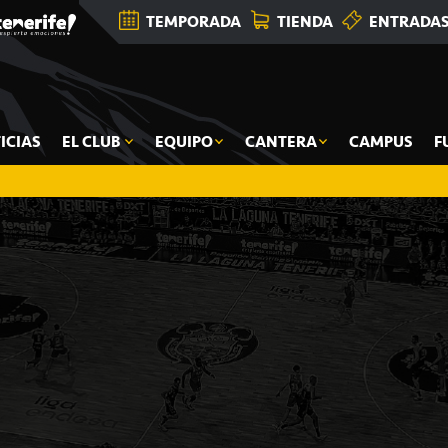
TEMPORADA
TIENDA
ENTRADA
ICIAS
EL CLUB
EQUIPO
CANTERA
CAMPUS
F