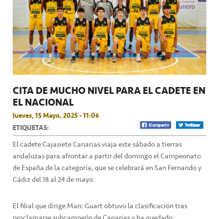
CITA DE MUCHO NIVEL PARA EL CADETE EN
EL NACIONAL
Jueves, 15 Mayo, 2025 - 11:06
ETIQUETAS:
El cadete Cajasiete Canarias viaja este sábado a tierras
andaluzas para afrontar a partir del domingo el Campeonato
de España de la categoría, que se celebrará en San Fernando y
Cádiz del 18 al 24 de mayo.
El filial que dirige Marc Guart obtuvo la clasificación tras
proclamarse subcampeón de Canarias y ha quedado