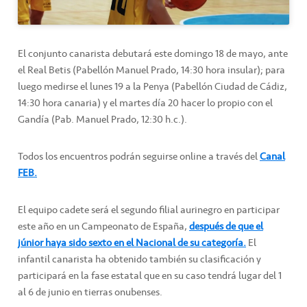
El conjunto canarista debutará este domingo 18 de mayo, ante
el Real Betis (Pabellón Manuel Prado, 14:30 hora insular); para
luego medirse el lunes 19 a la Penya (Pabellón Ciudad de Cádiz,
14:30 hora canaria) y el martes día 20 hacer lo propio con el
Gandía (Pab. Manuel Prado, 12:30 h.c.).
Todos los encuentros podrán seguirse online a través del
Canal
FEB.
El equipo cadete será el segundo filial aurinegro en participar
este año en un Campeonato de España,
después de que el
júnior haya sido sexto en el Nacional de su categoría.
El
infantil canarista ha obtenido también su clasificación y
participará en la fase estatal que en su caso tendrá lugar del 1
al 6 de junio en tierras onubenses.