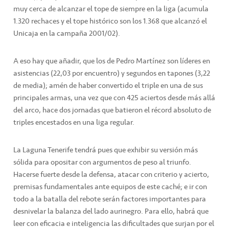
muy cerca de alcanzar el tope de siempre en la liga (acumula
1.320 rechaces y el tope histórico son los 1.368 que alcanzó el
Unicaja en la campaña 2001/02).
A eso hay que añadir, que los de Pedro Martínez son líderes en
asistencias (22,03 por encuentro) y segundos en tapones (3,22
de media); amén de haber convertido el triple en una de sus
principales armas, una vez que con 425 aciertos desde más allá
del arco, hace dos jornadas que batieron el récord absoluto de
triples encestados en una liga regular.
La Laguna Tenerife tendrá pues que exhibir su versión más
sólida para opositar con argumentos de peso al triunfo.
Hacerse fuerte desde la defensa, atacar con criterio y acierto,
premisas fundamentales ante equipos de este caché; e ir con
todo a la batalla del rebote serán factores importantes para
desnivelar la balanza del lado aurinegro. Para ello, habrá que
leer con eficacia e inteligencia las dificultades que surjan por el