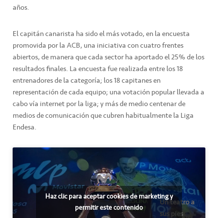
años.
El capitán canarista ha sido el más votado, en la encuesta
promovida por la ACB, una iniciativa con cuatro frentes
abiertos, de manera que cada sector ha aportado el 25% de los
resultados finales. La encuesta fue realizada entre los 18
entrenadores de la categoría; los 18 capitanes en
representación de cada equipo; una votación popular llevada a
cabo vía internet por la liga; y más de medio centenar de
medios de comunicación que cubren habitualmente la Liga
Endesa.
Haz clic para aceptar cookies de marketing y
Un teatro a
permitir este contenido
sus pies