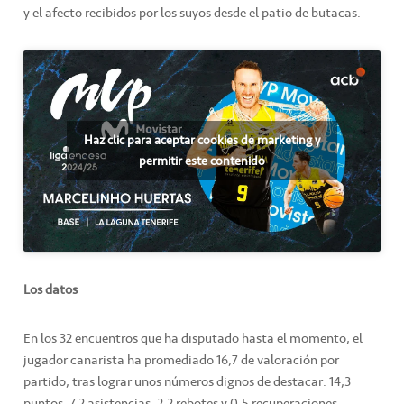
y el afecto recibidos por los suyos desde el patio de butacas.
Haz clic para aceptar cookies de marketing y
permitir este contenido
Los datos
En los 32 encuentros que ha disputado hasta el momento, el
jugador canarista ha promediado 16,7 de valoración por
partido, tras lograr unos números dignos de destacar: 14,3
puntos, 7,2 asistencias, 2,2 rebotes y 0,5 recuperaciones.