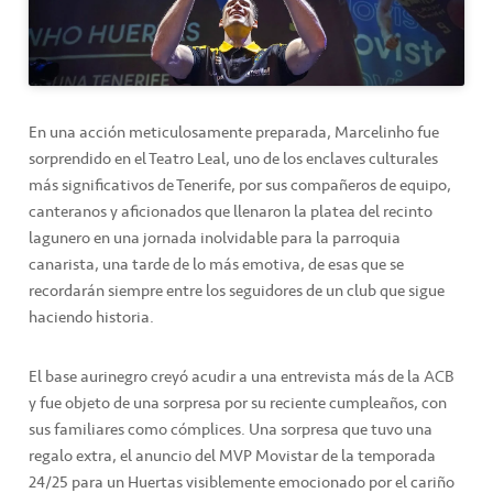
En una acción meticulosamente preparada, Marcelinho fue
sorprendido en el Teatro Leal, uno de los enclaves culturales
más significativos de Tenerife, por sus compañeros de equipo,
canteranos y aficionados que llenaron la platea del recinto
lagunero en una jornada inolvidable para la parroquia
canarista, una tarde de lo más emotiva, de esas que se
recordarán siempre entre los seguidores de un club que sigue
haciendo historia.
El base aurinegro creyó acudir a una entrevista más de la ACB
y fue objeto de una sorpresa por su reciente cumpleaños, con
sus familiares como cómplices. Una sorpresa que tuvo una
regalo extra, el anuncio del MVP Movistar de la temporada
24/25 para un Huertas visiblemente emocionado por el cariño