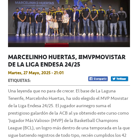
MARCELINHO HUERTAS, #MVPMOVISTAR
DE LA LIGA ENDESA 24/25
Martes, 27 Mayo, 2025 - 21:01
ETIQUETAS:
Una leyenda que no para de crecer. El base de La Laguna
Tenerife, Marcelinho Huertas, ha sido elegido el MVP Movistar
de la Liga Endesa 24/25. El jugador aurinegro suma el
prestigioso galardón de la ACB al ya obtenido este curso como
‘Jugador Más Valioso’ (MVP) de la Basketball Champions
League (BCL), un logro más dentro de una temporada en la que
sigue batiendo registros de todo tipo, recién cumplidos los 42