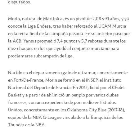
disputados.
Morin, natural de Martinica, es un pívot de 2,08 y 31 años, y ya
conoce la Liga Endesa, tras haber reforzado al UCAM Murcia
en la recta final de la campaña pasada. En su anterior paso por
la ACB, Yannis promedió 7,4 puntos y 5,7 rebotes durante los
diez choques en los que ayudó al conjunto murciano para
proclamarse subcampeón de liga.
Nacido en el departamento galo de ultramar, concretamente
en Fort-De-France, Morin se formó en el INSEP, el Instituto
Nacional del Deporte de Francia. En 2012, fichó por el Cholet
Basket y a partir de ahí inició un periplo por varios clubes
franceses, con una experiencia de por medio en Estados
Unidos, concretamente en los Oklahoma City Blue (2017-18),
equipo de la NBA G-League vinculado a la franquicia de los
Thunder de la NBA.