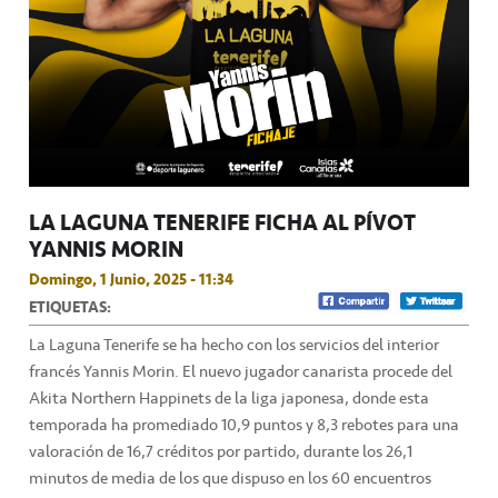
LA LAGUNA TENERIFE FICHA AL PÍVOT
YANNIS MORIN
Domingo, 1 Junio, 2025 - 11:34
ETIQUETAS:
La Laguna Tenerife se ha hecho con los servicios del interior
francés Yannis Morin. El nuevo jugador canarista procede del
Akita Northern Happinets de la liga japonesa, donde esta
temporada ha promediado 10,9 puntos y 8,3 rebotes para una
valoración de 16,7 créditos por partido, durante los 26,1
minutos de media de los que dispuso en los 60 encuentros