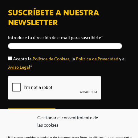
SUSCRÍBETE A NUESTRA
NEWSLETTER
Introduce tu dirección de e-mail para suscribirte*
Acepto la
Política de Cookies
, la
Política de Privacidad
y el
Aviso Legal
*
Gestionar el consentimiento de
las cookies
Utilizamos cookies propias y de terceros para fines analíticos y para mostrarte